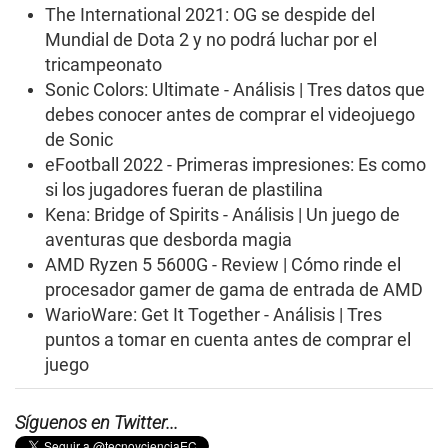
c
The International 2021: OG se despide del
o
Mundial de Dota 2 y no podrá luchar por el
n
d
tricampeonato
s
Sonic Colors: Ultimate - Análisis | Tres datos que
debes conocer antes de comprar el videojuego
de Sonic
eFootball 2022 - Primeras impresiones: Es como
si los jugadores fueran de plastilina
Kena: Bridge of Spirits - Análisis | Un juego de
aventuras que desborda magia
AMD Ryzen 5 5600G - Review | Cómo rinde el
procesador gamer de gama de entrada de AMD
WarioWare: Get It Together - Análisis | Tres
puntos a tomar en cuenta antes de comprar el
juego
Síguenos en Twitter...