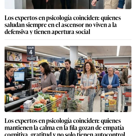
Los expertos en psicología coinciden: quienes
saludan siempre en el ascensor no viven a la
defensiva y tienen apertura social
Los expertos en psicología coinciden: quienes
mantienen la calma en la fila gozan de empatía
cognitiva, gratitud y no solo tienen autocontrol