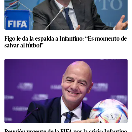
Figo le da la espalda a Infantino: “Es momento de
salvar al fútbol”
Reunión urgente de la FIFA por la crisis: Infantino