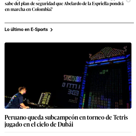
sabe del plan de seguridad que Abelardo de la Espriella pondrá
en marcha en Colombia?
Lo último en E-Sports
Peruano queda subcampeón en torneo de Tetris
jugado en el cielo de Dubái