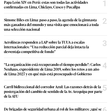
1
Papa León XIV en Perú: estas son todas las actividades
confirmadas en Lima, Chiclayo, Cusco y Pucallpa
2
Simone Biles en Lima: paso a paso, la agenda de la gimnasta
más ganadora del mundo y una visita que emocionará a toda
una selección nacional
3
Aerolíneas responden a LAP sobre la TUUA a escalas
internacionales: “Una reducción parcial deja intacta la
desventaja competitiva de fondo”
4
“La organización está recuperando el tiempo perdido”: Carlos
Neuhaus, expresidente de Lima 2019, sobre los retos a un año
de Lima 2027 y en qué más está preocupado el Gobierno
5
Carril bidireccional del corredor Azul: Las razones detrás de la
postergación del cambio de sentido de la Av. Arequipa por parte
de la ATU
6
De brigadas de seguridad urbana al rol de los militares: ¿qué se