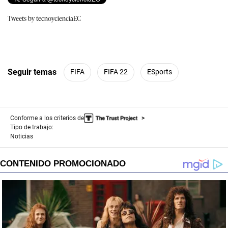
Tweets by tecnoycienciaEC
Seguir temas
FIFA
FIFA 22
ESports
Conforme a los criterios de
Tipo de trabajo:
Noticias