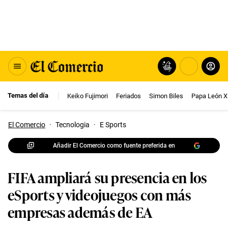
Temas del día
Keiko Fujimori
Feriados
Simon Biles
Papa León X
El Comercio
·
Tecnologia
·
E Sports
Añadir El Comercio como fuente preferida en
FIFA ampliará su presencia en los
eSports y videojuegos con más
empresas además de EA