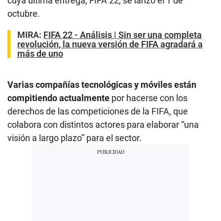
cuya última entrega, FIFA 22, se lanzó el 1 de
octubre.
MIRA
:
FIFA 22 - Análisis | Sin ser una completa
revolución, la nueva versión de FIFA agradará a
más de uno
Varias compañías tecnológicas y móviles están
compitiendo actualmente
por hacerse con los
derechos de las competiciones de la FIFA, que
colabora con distintos actores para elaborar “una
visión a largo plazo” para el sector.