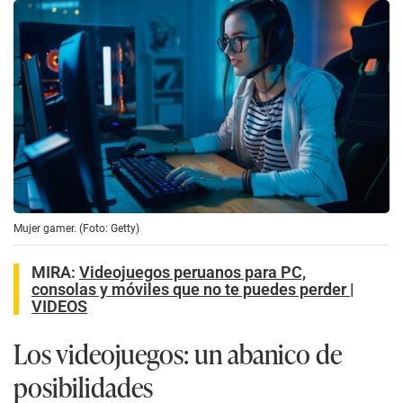
Mujer gamer. (Foto: Getty)
MIRA:
Videojuegos peruanos para PC,
consolas y móviles que no te puedes perder |
VIDEOS
Los videojuegos: un abanico de
posibilidades