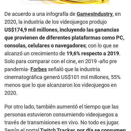
De acuerdo a una infografía de
GamesIndustry
, en
2020, la industria de los videojuegos produjo
US$174,9 mil millones, incluyendo las ganancias
que provienen de diferentes plataformas como PC,
consolas, celulares o navegadores
; con lo que se
alcanzó un crecimiento de
19,6% respecto a 2019
.
Solo para comparar con el cine, en 2019 -año pre
pandemia-
Forbes
señaló que la industria
cinematográfica generó US$101 mil millones, 55%
menos que lo que alcanzaron los videojuegos en
2020.
Por otro lado, también aumentó el tiempo que las
personas estuvieron consumiendo videojuegos a
través de transmisiones en vivo. No todo es jugar.
Según el portal
Twitch Tracker
, por día se consumen