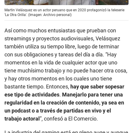
Martin Velásquez es un actor peruano que en 2020 protagonizó la teleserie
'La Otra Orilla'. (Imagen: Archivo personal)
Así como muchos entusiastas que prueban con
streamings y proyectos audiovisuales, Velásquez
también utiliza su tiempo libre, luego de terminar
con sus obligaciones y tareas del día a día. “Hay
momentos en la vida de cualquier actor que uno
tiene muchísimo trabajo y no puede hacer otra cosa,
y hay otros momentos en los cuales uno tiene
bastante tiempo. Entonces,
hay que saber sopesar
ese tipo de actividades
.
Manejarlo para tener una
regularidad en la creación de contenido, ya sea en
un podcast o a través de partidas en vivo y el
trabajo actoral
”, confesó a El Comercio.
La industria del gaming está en pleno auge y aunque