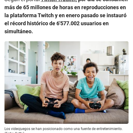
más de 65 millones de horas en reproducciones en
la plataforma Twitch y en enero pasado se instauró
el récord histórico de 6′577.002 usuarios en
simultáneo.
Los videojuegos se han posicionado como una fuente de entretenimiento.