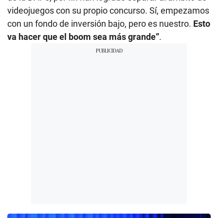
videojuegos con su propio concurso. Sí, empezamos
con un fondo de inversión bajo, pero es nuestro.
Esto
va hacer que el boom sea más grande”
.