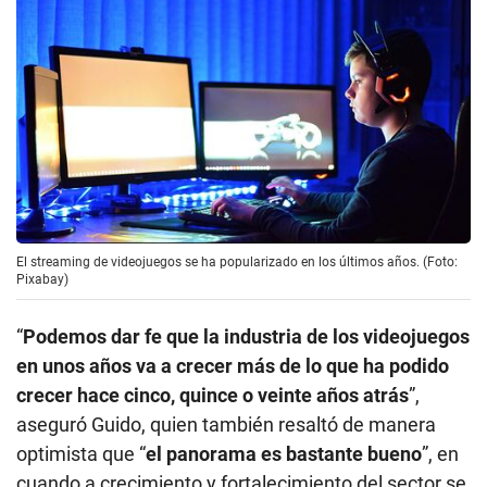
El streaming de videojuegos se ha popularizado en los últimos años. (Foto:
Pixabay)
“
Podemos dar fe que la industria de los videojuegos
en unos años va a crecer más de lo que ha podido
crecer hace cinco, quince o veinte años atrás
”,
aseguró Guido, quien también resaltó de manera
optimista que “
el panorama es bastante bueno
”, en
cuando a crecimiento y fortalecimiento del sector se