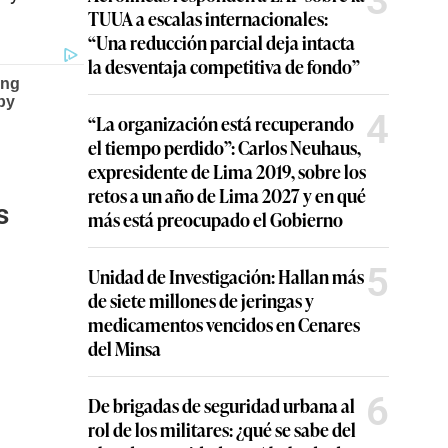
3
TUUA a escalas internacionales:
“Una reducción parcial deja intacta
la desventaja competitiva de fondo”
4
“La organización está recuperando
el tiempo perdido”: Carlos Neuhaus,
expresidente de Lima 2019, sobre los
retos a un año de Lima 2027 y en qué
s
más está preocupado el Gobierno
5
Unidad de Investigación: Hallan más
de siete millones de jeringas y
medicamentos vencidos en Cenares
del Minsa
6
De brigadas de seguridad urbana al
rol de los militares: ¿qué se sabe del