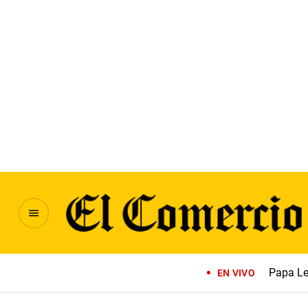
Papa Le
EN VIVO