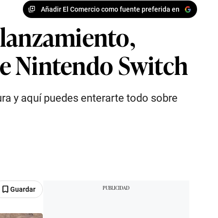
Añadir El Comercio como fuente preferida en
 lanzamiento,
 de Nintendo Switch
ra y aquí puedes enterarte todo sobre
Guardar