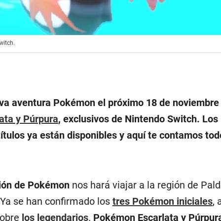
witch.
va aventura Pokémon el próximo 18 de noviembre 
ata y Púrpura
, exclusivos de Nintendo Switch. Los
ítulos ya están disponibles y aquí te contamos tod
ión de Pokémon
nos hará viajar a la región de Pald
 Ya se han confirmado los
tres Pokémon iniciales
,
sobre
los legendarios
.
Pokémon Escarlata y Púrpur