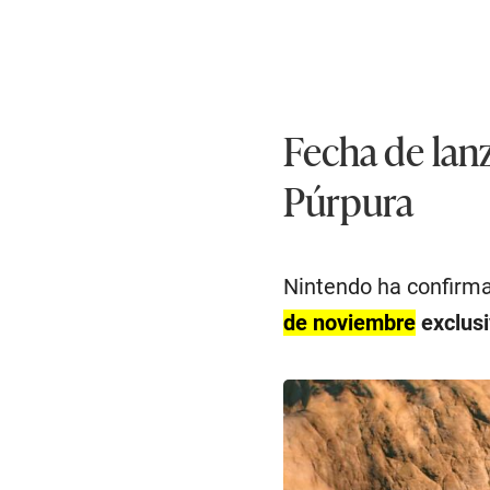
Fecha de lan
Púrpura
Nintendo ha confirm
de noviembre
exclus