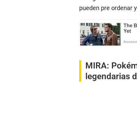
pueden pre ordenar y
MIRA:
Pokémo
legendarias d