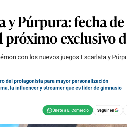
 y Púrpura: fecha de
del próximo exclusivo
émon con los nuevos juegos Escarlata y Púrpu
ro del protagonista para mayor personalización
a, la influencer y streamer que es líder de gimnasio
Seguir en