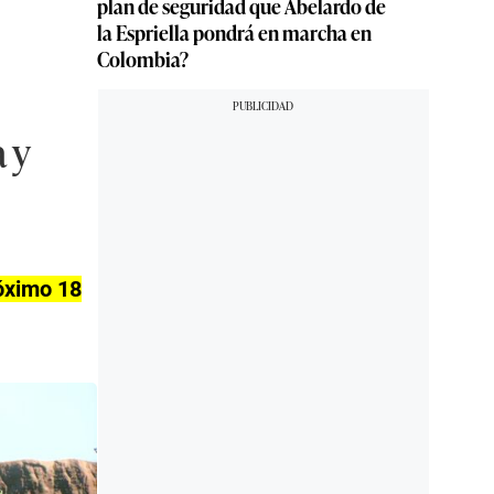
plan de seguridad que Abelardo de
la Espriella pondrá en marcha en
Colombia?
 y
óximo 18