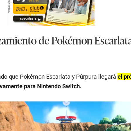
zamiento de Pokémon Escarlata
ado que Pokémon Escarlata y Púrpura llegará
el pr
ivamente para Nintendo Switch.