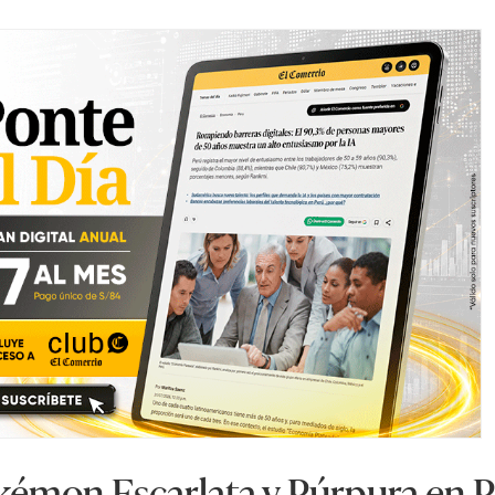
kémon Escarlata y Púrpura en 