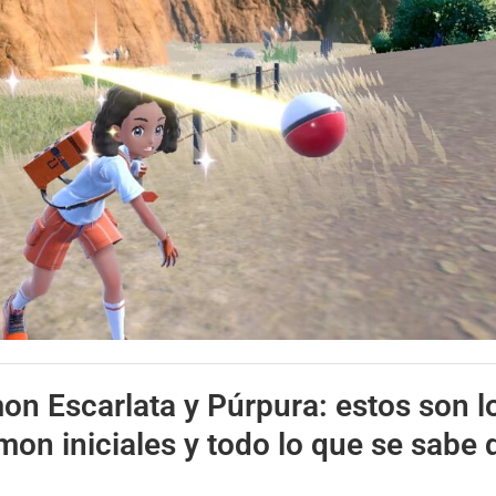
n Escarlata y Púrpura: estos son l
n iniciales y todo lo que se sabe d