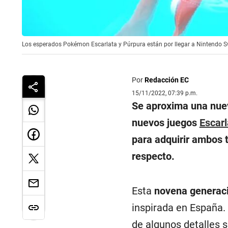
Los esperados Pokémon Escarlata y Púrpura están por llegar a Nintendo S
Por
Redacción EC
15/11/2022, 07:39 p.m.
Se aproxima una nue
nuevos juegos
Escarl
para adquirir ambos t
respecto.
Esta
novena generac
inspirada en España.
de algunos detalles 