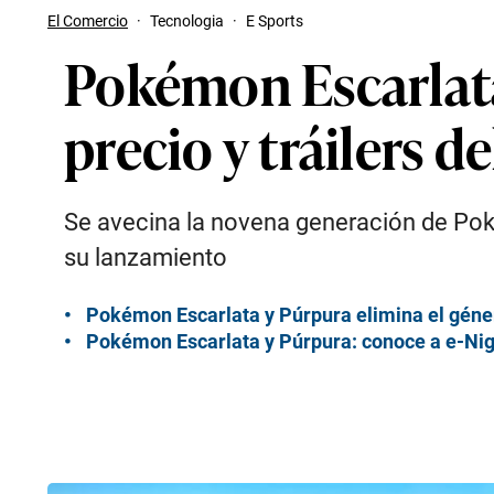
El Comercio
·
Tecnologia
·
E Sports
Pokémon Escarlata
precio y tráilers 
Se avecina la novena generación de Pok
su lanzamiento
Pokémon Escarlata y Púrpura elimina el géne
Pokémon Escarlata y Púrpura: conoce a e-Nigm