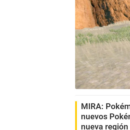
MIRA:
Pokémo
nuevos Pokémo
nueva región