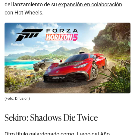
del lanzamiento de su
expansión en colaboración
con Hot Wheels
.
(Foto: Difusión)
Sekiro: Shadows Die Twice
Otro título galardonado como Juego del Año,