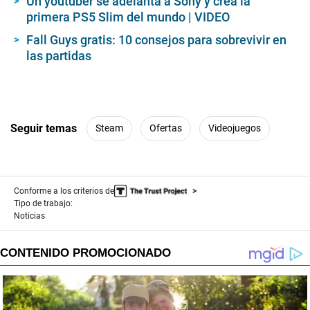
Un youtuber se adelanta a Sony y crea la
primera PS5 Slim del mundo | VIDEO
Fall Guys gratis: 10 consejos para sobrevivir en
las partidas
Seguir temas
Steam
Ofertas
Videojuegos
Conforme a los criterios de
Tipo de trabajo:
Noticias