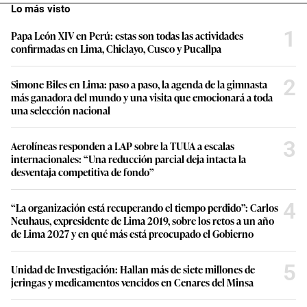
Lo más visto
1
Papa León XIV en Perú: estas son todas las actividades
confirmadas en Lima, Chiclayo, Cusco y Pucallpa
2
Simone Biles en Lima: paso a paso, la agenda de la gimnasta
más ganadora del mundo y una visita que emocionará a toda
una selección nacional
3
Aerolíneas responden a LAP sobre la TUUA a escalas
internacionales: “Una reducción parcial deja intacta la
desventaja competitiva de fondo”
4
“La organización está recuperando el tiempo perdido”: Carlos
Neuhaus, expresidente de Lima 2019, sobre los retos a un año
de Lima 2027 y en qué más está preocupado el Gobierno
5
Unidad de Investigación: Hallan más de siete millones de
jeringas y medicamentos vencidos en Cenares del Minsa