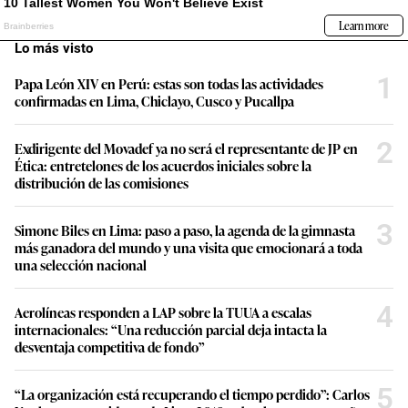
Lo más visto
1
Papa León XIV en Perú: estas son todas las actividades
confirmadas en Lima, Chiclayo, Cusco y Pucallpa
2
Exdirigente del Movadef ya no será el representante de JP en
Ética: entretelones de los acuerdos iniciales sobre la
distribución de las comisiones
3
Simone Biles en Lima: paso a paso, la agenda de la gimnasta
más ganadora del mundo y una visita que emocionará a toda
una selección nacional
4
Aerolíneas responden a LAP sobre la TUUA a escalas
internacionales: “Una reducción parcial deja intacta la
desventaja competitiva de fondo”
5
“La organización está recuperando el tiempo perdido”: Carlos