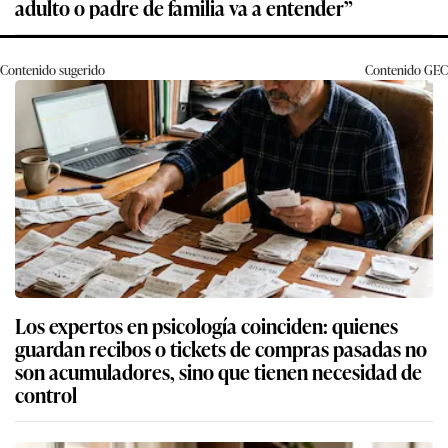
adulto o padre de familia va a entender”
Contenido sugerido
Contenido
GEC
Los expertos en psicología coinciden: quienes
guardan recibos o tickets de compras pasadas no
son acumuladores, sino que tienen necesidad de
control