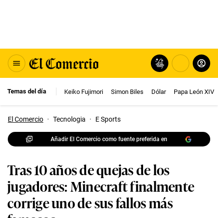
Temas del día
Keiko Fujimori
Simon Biles
Dólar
Papa León XIV
El Comercio
·
Tecnologia
·
E Sports
Añadir El Comercio como fuente preferida en
Tras 10 años de quejas de los
jugadores: Minecraft finalmente
corrige uno de sus fallos más