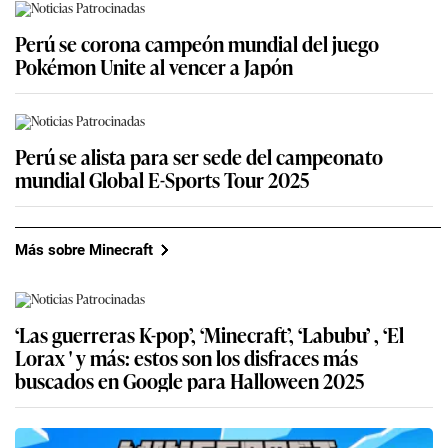
Perú se corona campeón mundial del juego
Pokémon Unite al vencer a Japón
Perú se alista para ser sede del campeonato
mundial Global E-Sports Tour 2025
Más sobre Minecraft
‘Las guerreras K-pop’, ‘Minecraft’, ‘Labubu’ , ‘El
Lorax ' y más: estos son los disfraces más
buscados en Google para Halloween 2025