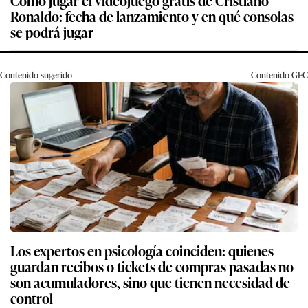
Cómo jugar el videojuego gratis de Cristiano
Ronaldo: fecha de lanzamiento y en qué consolas
se podrá jugar
Contenido sugerido
Contenido
GEC
Los expertos en psicología coinciden: quienes
guardan recibos o tickets de compras pasadas no
son acumuladores, sino que tienen necesidad de
control