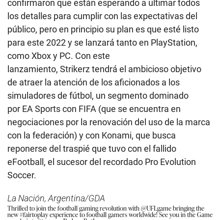
confirmaron que están esperando a ultimar todos
los detalles para cumplir con las expectativas del
público, pero en principio su plan es que esté listo
para este 2022 y se lanzará tanto en PlayStation,
como Xbox y PC. Con este
lanzamiento, Strikerz tendrá el ambicioso objetivo
de atraer la atención de los aficionados a los
simuladores de fútbol, un segmento dominado
por EA Sports con FIFA (que se encuentra en
negociaciones por la renovación del uso de la marca
con la federación) y con Konami, que busca
reponerse del traspié que tuvo con el fallido
eFootball, el sucesor del recordado Pro Evolution
Soccer.
La Nación, Argentina/GDA
Thrilled to join the football gaming revolution with
@UFLgame
bringing the
new
#fairtoplay
experience to football gamers worldwide! See you in the Game