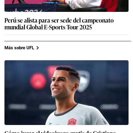
Perú se alista para ser sede del campeonato
mundial Global E-Sports Tour 2025
Más sobre UFL