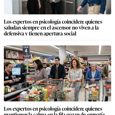
Los expertos en psicología coinciden: quienes
saludan siempre en el ascensor no viven a la
defensiva y tienen apertura social
Los expertos en psicología coinciden: quienes
mantienen la calma en la fila gozan de empatía