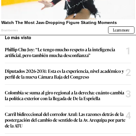
Lo más visto
1
Phillip Chu Joy: “Le tengo mucho respeto a la inteligencia
artificial, pero también mucha desconfianza”
2
Diputados 2026-2031: Esta es la experiencia, nivel académico y
perfil de la nueva Cámara Baja del Congreso
3
Colombia se suma al giro regional a la derecha: cuánto cambia
la política exterior con la llegada de De la Espriella
4
Carril bidireccional del corredor Azul: Las razones detrás de la
postergación del cambio de sentido de la Av. Arequipa por parte
de la ATU