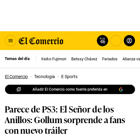
Temas del día
Keiko Fujimori
Betssy Chávez
Feriados
Alianza v
El Comercio
·
Tecnologia
·
E Sports
Añadir El Comercio como fuente preferida en
Parece de PS3: El Señor de los
Anillos: Gollum sorprende a fans
con nuevo tráiler