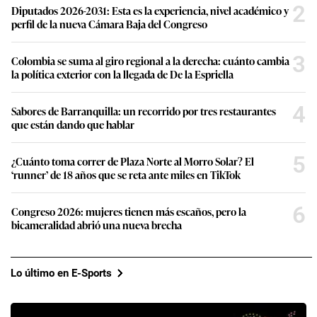
2
Diputados 2026-2031: Esta es la experiencia, nivel académico y
perfil de la nueva Cámara Baja del Congreso
3
Colombia se suma al giro regional a la derecha: cuánto cambia
la política exterior con la llegada de De la Espriella
4
Sabores de Barranquilla: un recorrido por tres restaurantes
que están dando que hablar
5
¿Cuánto toma correr de Plaza Norte al Morro Solar? El
‘runner’ de 18 años que se reta ante miles en TikTok
6
Congreso 2026: mujeres tienen más escaños, pero la
bicameralidad abrió una nueva brecha
Lo último en E-Sports