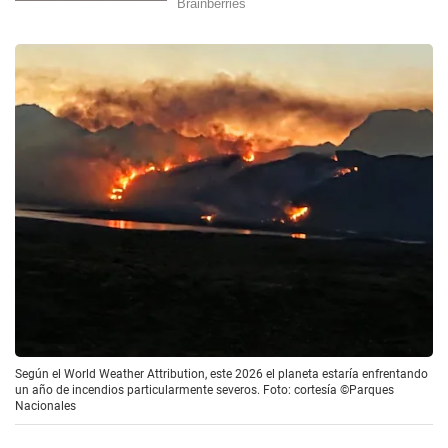
Según el World Weather Attribution, este 2026 el planeta estaría enfrentando
un año de incendios particularmente severos. Foto: cortesía ©Parques
Nacionales