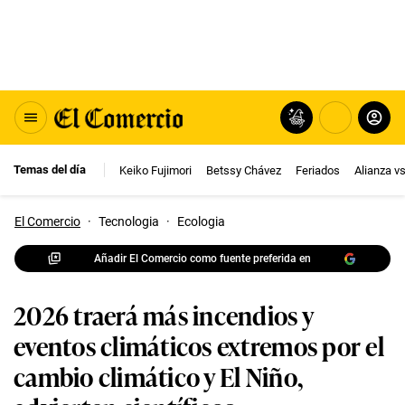
Temas del día
Keiko Fujimori
Betssy Chávez
Feriados
Alianza v
El Comercio
·
Tecnologia
·
Ecologia
Añadir El Comercio como fuente preferida en
2026 traerá más incendios y
eventos climáticos extremos por el
cambio climático y El Niño,