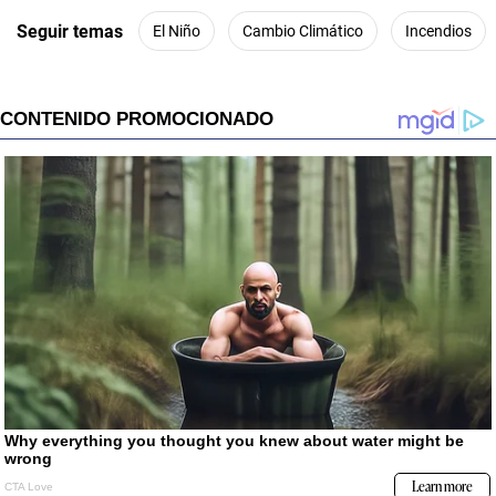
Seguir temas
El Niño
Cambio Climático
Incendios