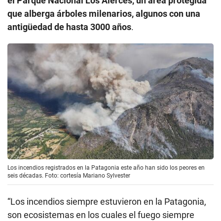
el Parque Nacional Los Alerces, un área protegida
que alberga árboles milenarios, algunos con una
antigüedad de hasta 3000 años
.
Los incendios registrados en la Patagonia este año han sido los peores en
seis décadas. Foto: cortesía Mariano Sylvester
“Los incendios siempre estuvieron en la Patagonia,
son ecosistemas en los cuales el fuego siempre