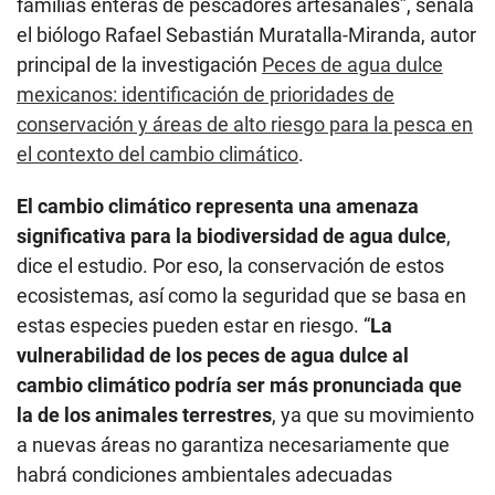
familias enteras de pescadores artesanales”, señala
el biólogo Rafael Sebastián Muratalla-Miranda, autor
principal de la investigación
Peces de agua dulce
mexicanos: identificación de prioridades de
conservación y áreas de alto riesgo para la pesca en
el contexto del cambio climático
.
El cambio climático representa una amenaza
significativa para la biodiversidad de agua dulce
,
dice el estudio. Por eso, la conservación de estos
ecosistemas, así como la seguridad que se basa en
estas especies pueden estar en riesgo. “
La
vulnerabilidad de los peces de agua dulce al
cambio climático podría ser más pronunciada que
la de los animales terrestres
, ya que su movimiento
a nuevas áreas no garantiza necesariamente que
habrá condiciones ambientales adecuadas