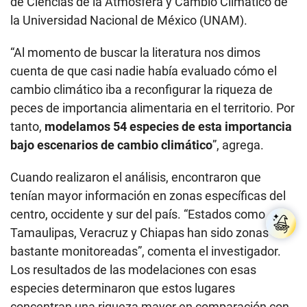
de Ciencias de la Atmósfera y Cambio Climático de
la Universidad Nacional de México (UNAM).
“Al momento de buscar la literatura nos dimos
cuenta de que casi nadie había evaluado cómo el
cambio climático iba a reconfigurar la riqueza de
peces de importancia alimentaria en el territorio. Por
tanto,
modelamos 54 especies de esta importancia
bajo escenarios de cambio climático
”, agrega.
Cuando realizaron el análisis, encontraron que
tenían mayor información en zonas específicas del
centro, occidente y sur del país. “Estados como
Tamaulipas, Veracruz y Chiapas han sido zonas
bastante monitoreadas”, comenta el investigador.
Los resultados de las modelaciones con esas
especies determinaron que estos lugares
concentran una riqueza mayor en comparación con