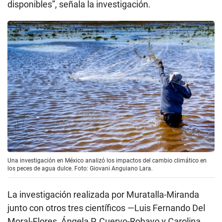
disponibles”, señala la investigación.
Una investigación en México analizó los impactos del cambio climático en
los peces de agua dulce. Foto: Giovani Anguiano Lara.
La investigación realizada por Muratalla-Miranda
junto con otros tres científicos —Luis Fernando Del
Moral-Flores, Ángela P. Cuervo-Robayo y Carolina