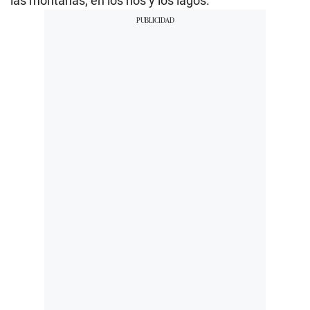
las montañas; en los ríos y los lagos.