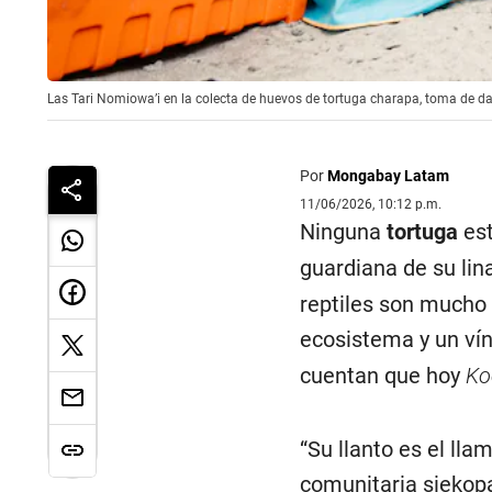
Las Tari Nomiowa’i en la colecta de huevos de tortuga charapa, toma de dat
Por
Mongabay Latam
11/06/2026, 10:12 p.m.
Ninguna
tortuga
est
guardiana de su lin
reptiles son mucho 
ecosistema y un vín
cuentan que hoy
Ko
“Su llanto es el lla
comunitaria siekop