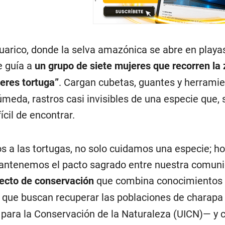
Aguarico, donde la selva amazónica se abre en pla
e guía a
un grupo de siete mujeres que recorren la
eres tortuga”
. Cargan cubetas, guantes y herrami
úmeda, rastros casi invisibles de una especie que,
ícil de encontrar.
a las tortugas, no solo cuidamos una especie; hon
antenemos el pacto sagrado entre nuestra comunida
yecto de conservación
que combina conocimientos h
 que buscan recuperar las poblaciones de chara
 para la Conservación de la Naturaleza (UICN)— y co