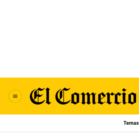
Temas 