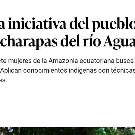
a iniciativa del puebl
 charapas del río Agu
ete mujeres de la Amazonía ecuatoriana busca 
o. Aplican conocimientos indígenas con técnica
es.