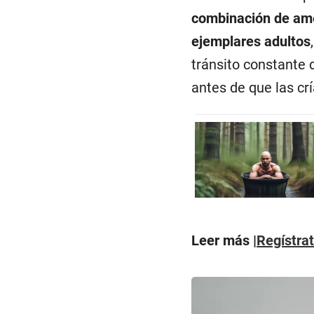
combinación de a
ejemplares adultos
tránsito constante
antes de que las cr
Leer más |
Regístra