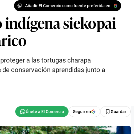
Añadir El Comercio como fuente preferida en
o indígena siekopai
arico
proteger a las tortugas charapa
s de conservación aprendidas junto a
Seguir en
Guardar