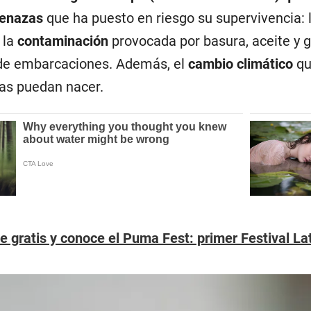
menazas
que ha puesto en riesgo su supervivencia: 
, la
contaminación
provocada por basura, aceite y g
 de embarcaciones. Además, el
cambio climático
qu
ías puedan nacer.
te gratis y conoce el Puma Fest: primer Festival 