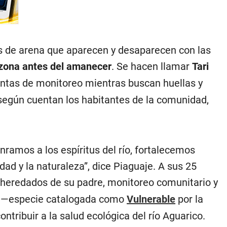
yas de arena que aparecen y desaparecen con las
 zona antes del amanecer
. Se hacen llamar
Tari
entas de monitoreo mientras buscan huellas y
 según cuentan los habitantes de la comunidad,
ramos a los espíritus del río, fortalecemos
d y la naturaleza”, dice Piaguaje. A sus 25
eredados de su padre, monitoreo comunitario y
pa —especie catalogada como
Vulnerable
por la
ntribuir a la salud ecológica del río Aguarico.