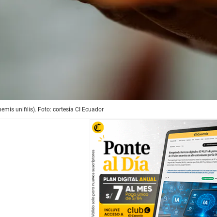
mis unifilis). Foto: cortesía CI Ecuador