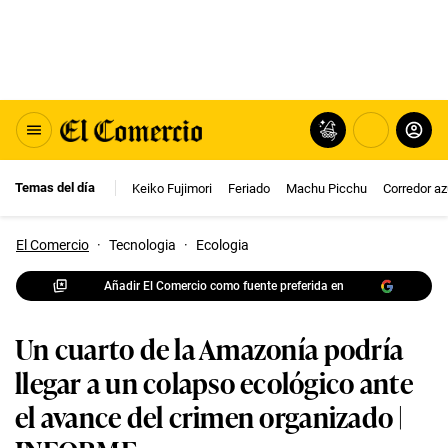
Temas del día
Keiko Fujimori
Feriado
Machu Picchu
Corredor az
El Comercio
·
Tecnologia
·
Ecologia
Añadir El Comercio como fuente preferida en
Un cuarto de la Amazonía podría
llegar a un colapso ecológico ante
el avance del crimen organizado |