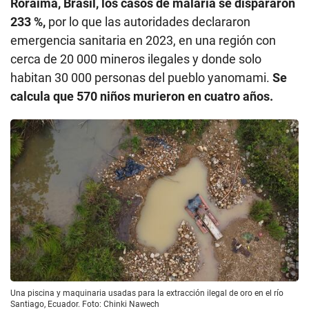
Roraima, Brasil, los casos de malaria se dispararon
233 %,
por lo que las autoridades declararon
emergencia sanitaria en 2023, en una región con
cerca de 20 000 mineros ilegales y donde solo
habitan 30 000 personas del pueblo yanomami.
Se
calcula que 570 niños murieron en cuatro años.
Una piscina y maquinaria usadas para la extracción ilegal de oro en el río
Santiago, Ecuador. Foto: Chinki Nawech