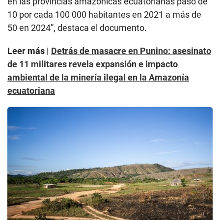
en las provincias amazónicas ecuatorianas pasó de
10 por cada 100 000 habitantes en 2021 a más de
50 en 2024”, destaca el documento.
Leer más |
Detrás de masacre en Punino: asesinato
de 11 militares revela expansión e impacto
ambiental de la minería ilegal en la Amazonía
ecuatoriana