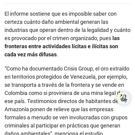
El informe sostiene que es imposible saber con
certeza cuánto daño ambiental generan las
industrias que operan dentro de la legalidad y cuánto
es provocado por el crimen organizado, pues
las
fronteras entre actividades lícitas e ilícitas son
cada vez más difusas
.
“Como ha documentado Crisis Group, el oro extraído
en territorios protegidos de Venezuela, por ejemplo,
se transporta a través de la frontera y se vende en
Colombia como si proviniera de una mina legal de
ese país. Testimonios directos de habitantes de la
Amazonía ponen de relieve que las empresas
formales a menudo se ven involucradas con grupos
criminales al participar en prácticas que generan
daños ambientales”, menciona el estudio.