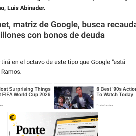
o, Luis Abinader.
et, matriz de Google, busca recaud
llones con bonos de deuda
tirá en el octavo de este tipo que Google “está
ó Ramos.