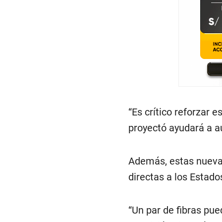
“Es crítico reforzar 
proyectó ayudará a au
Además, estas nuevas
directas a los Estado
“Un par de fibras pue