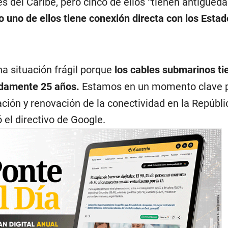
s del Caribe, pero cinco de ellos “tienen antigüe
o uno de ellos tiene conexión directa con los Esta
na situación frágil porque
los cables submarinos ti
adamente 25 años.
Estamos en un momento clave 
ción y renovación de la conectividad en la Repúbli
el directivo de Google.