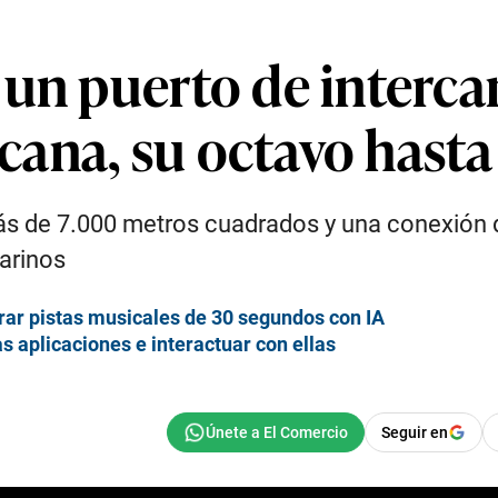
un puerto de intercam
ana, su octavo hasta 
más de 7.000 metros cuadrados y una conexión 
arinos
rar pistas musicales de 30 segundos con IA
s aplicaciones e interactuar con ellas
Seguir en