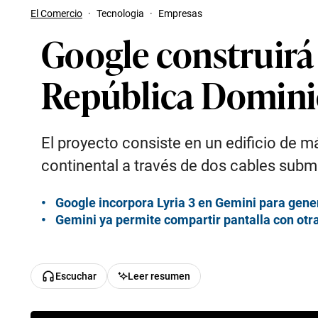
El Comercio
·
Tecnologia
·
Empresas
Google construirá 
República Dominic
El proyecto consiste en un edificio de 
continental a través de dos cables subm
Google incorpora Lyria 3 en Gemini para gene
Gemini ya permite compartir pantalla con otra
Escuchar
Leer resumen