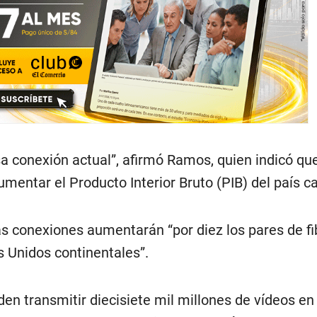
esa conexión actual”, afirmó Ramos, quien indicó qu
mentar el Producto Interior Bruto (PIB) del país c
 conexiones aumentarán “por diez los pares de fi
s Unidos continentales”.
den transmitir diecisiete mil millones de vídeos en 