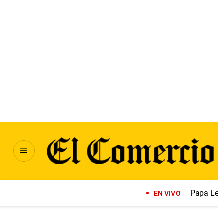
Papa Le
EN VIVO