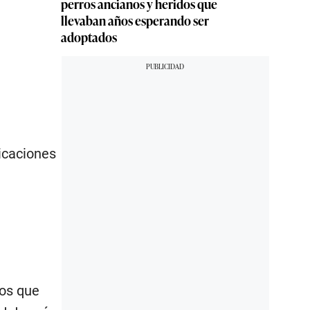
perros ancianos y heridos que
llevaban años esperando ser
adoptados
icaciones
os que