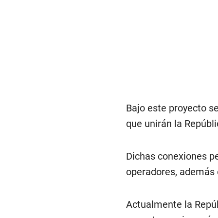
Bajo este proyecto s
que unirán la Repúbl
Dichas conexiones per
operadores, además de
Actualmente la Repú