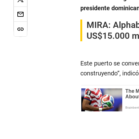
presidente dominican
MIRA:
Alphab
US$15.000 mi
Este puerto se conver
construyendo”, indic