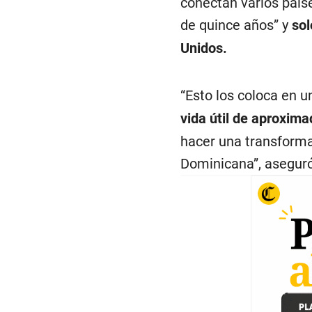
conectan varios paíse
de quince años” y
sol
Unidos.
“Esto los coloca en u
vida útil de aproxim
hacer una transforma
Dominicana”, aseguró 