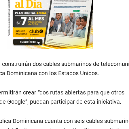
e construirán dos cables submarinos de telecomun
ica Dominicana con los Estados Unidos.
mitirán crear “dos rutas abiertas para que otros
 Google”, puedan participar de esta iniciativa.
blica Dominicana cuenta con seis cables submarin