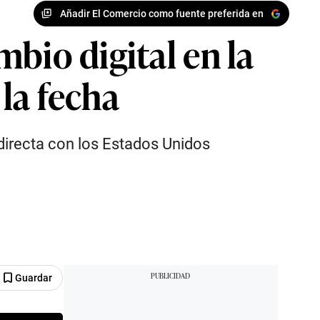
Añadir El Comercio como fuente preferida en
bio digital en la
la fecha
directa con los Estados Unidos
Guardar