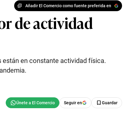
Añadir El Comercio como fuente preferida en
or de actividad
 están en constante actividad física.
pandemia.
Seguir en
Guardar