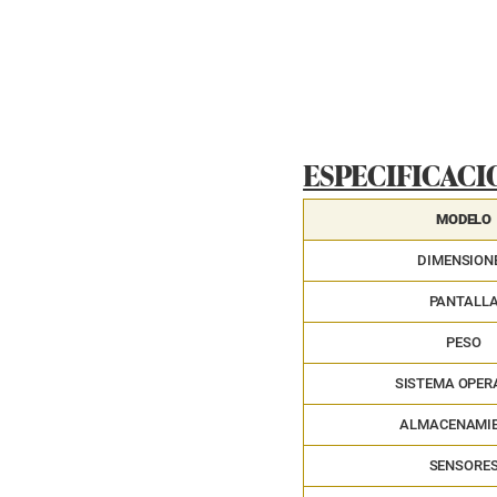
ESPECIFICACI
MODELO
DIMENSION
PANTALL
PESO
SISTEMA OPER
ALMACENAMI
SENSORE