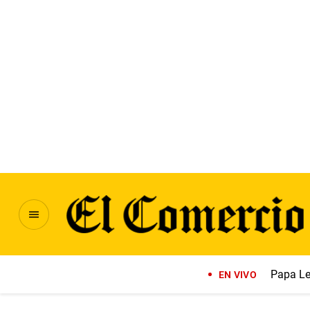
Papa Le
EN VIVO