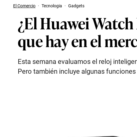
El Comercio
·
Tecnologia
·
Gadgets
¿El Huawei Watch F
que hay en el mer
Esta semana evaluamos el reloj intelige
Pero también incluye algunas funciones