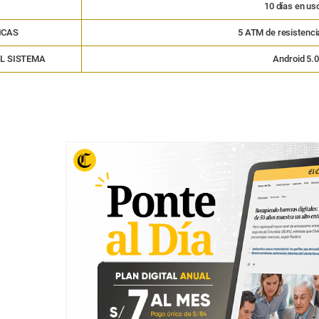
10 días en us
ICAS
5 ATM de resistencia
L SISTEMA
Android 5.0 