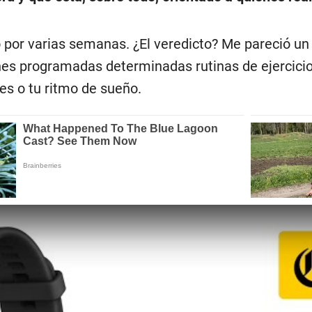
 por varias semanas. ¿El veredicto? Me pareció u
nes programadas determinadas rutinas de ejercicio
es o tu ritmo de sueño.