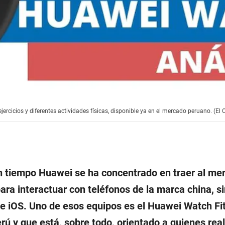
ercicios y diferentes actividades físicas, disponible ya en el mercado peruano. (El
tiempo Huawei se ha concentrado en traer al merc
ara interactuar con teléfonos de la marca china, 
 e iOS. Uno de esos equipos es el Huawei Watch Fi
rú y que está, sobre todo, orientado a quienes real