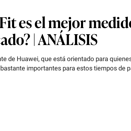
it es el mejor medid
cado? | ANÁLISIS
nte de Huawei, que está orientado para quienes
 bastante importantes para estos tiempos de 