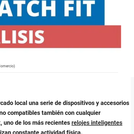
 Comercio)
ado local una serie de dispositivos y accesorios
sino compatibles también con cualquier
t, uno de los más recientes
relojes inteligentes
izan constante actividad física.