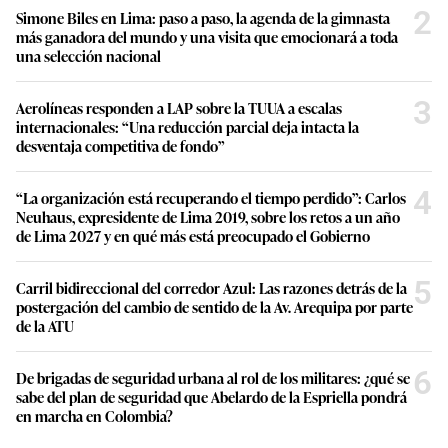
2
Simone Biles en Lima: paso a paso, la agenda de la gimnasta
más ganadora del mundo y una visita que emocionará a toda
una selección nacional
3
Aerolíneas responden a LAP sobre la TUUA a escalas
internacionales: “Una reducción parcial deja intacta la
desventaja competitiva de fondo”
4
“La organización está recuperando el tiempo perdido”: Carlos
Neuhaus, expresidente de Lima 2019, sobre los retos a un año
de Lima 2027 y en qué más está preocupado el Gobierno
5
Carril bidireccional del corredor Azul: Las razones detrás de la
postergación del cambio de sentido de la Av. Arequipa por parte
de la ATU
6
De brigadas de seguridad urbana al rol de los militares: ¿qué se
sabe del plan de seguridad que Abelardo de la Espriella pondrá
en marcha en Colombia?