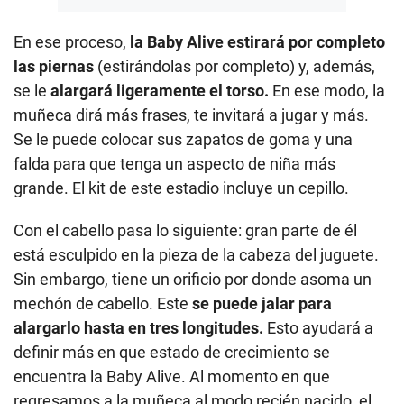
En ese proceso,
la Baby Alive estirará por completo
las piernas
(estirándolas por completo) y, además,
se le
alargará ligeramente el torso.
En ese modo, la
muñeca dirá más frases, te invitará a jugar y más.
Se le puede colocar sus zapatos de goma y una
falda para que tenga un aspecto de niña más
grande. El kit de este estadio incluye un cepillo.
Con el cabello pasa lo siguiente: gran parte de él
está esculpido en la pieza de la cabeza del juguete.
Sin embargo, tiene un orificio por donde asoma un
mechón de cabello. Este
se puede jalar para
alargarlo hasta en tres longitudes.
Esto ayudará a
definir más en que estado de crecimiento se
encuentra la Baby Alive. Al momento en que
regresamos a la muñeca al modo recién nacido, el