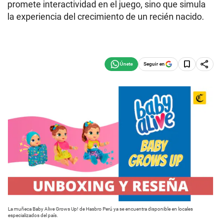
promete interactividad en el juego, sino que simula
la experiencia del crecimiento de un recién nacido.
Seguir en
La muñeca Baby Alive Grows Up! de Hasbro Perú ya se encuentra disponible en locales
especializados del país.