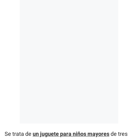
Se trata de
un juguete para niños mayores
de tres