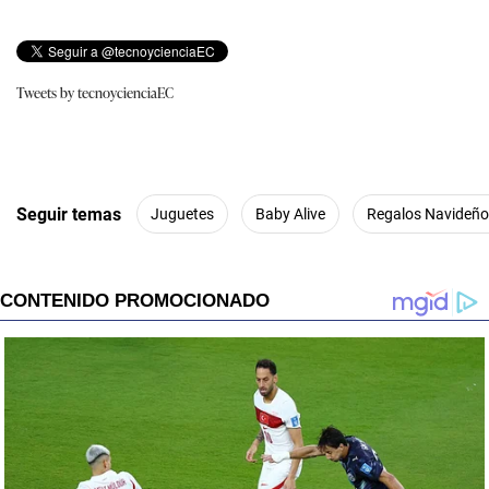
Tweets by tecnoycienciaEC
Seguir temas
Juguetes
Baby Alive
Regalos Navideño