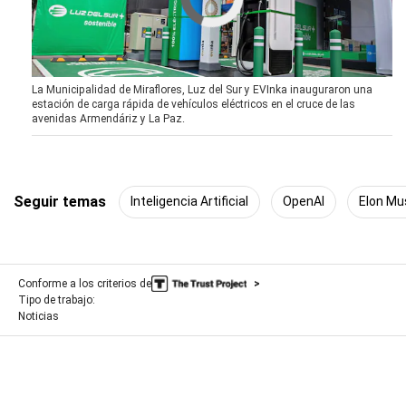
La Municipalidad de Miraflores, Luz del Sur y EVInka inauguraron una
estación de carga rápida de vehículos eléctricos en el cruce de las
avenidas Armendáriz y La Paz.
Seguir temas
Inteligencia Artificial
OpenAI
Elon Mu
Conforme a los criterios de
Tipo de trabajo:
Noticias