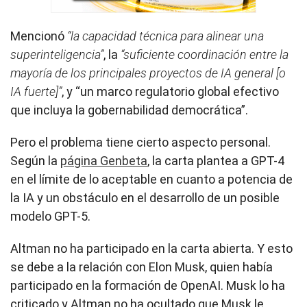
Mencionó
“la capacidad técnica para alinear una
superinteligencia”
, la
“suficiente coordinación entre la
mayoría de los principales proyectos de IA general [o
IA fuerte]”
, y “un marco regulatorio global efectivo
que incluya la gobernabilidad democrática”.
Pero el problema tiene cierto aspecto personal.
Según la
página Genbeta
, la carta plantea a GPT-4
en el límite de lo aceptable en cuanto a potencia de
la IA y un obstáculo en el desarrollo de un posible
modelo GPT-5.
Altman no ha participado en la carta abierta. Y esto
se debe a la relación con Elon Musk, quien había
participado en la formación de OpenAI. Musk lo ha
criticado y Altman no ha ocultado que Musk le