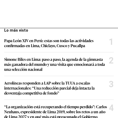
Lo más visto
1
Papa León XIV en Perú: estas son todas las actividades
confirmadas en Lima, Chiclayo, Cusco y Pucallpa
2
Simone Biles en Lima: paso a paso, la agenda de la gimnasta
más ganadora del mundo y una visita que emocionará a toda
una selección nacional
3
Aerolíneas responden a LAP sobre la TUUA a escalas
internacionales: “Una reducción parcial deja intacta la
desventaja competitiva de fondo”
4
“La organización está recuperando el tiempo perdido”: Carlos
Neuhaus, expresidente de Lima 2019, sobre los retos a un año
de Lima 2027 y en qué más está preocupado el Gobierno