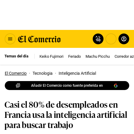
Temas del día
Keiko Fujimori
Feriado
Machu Picchu
Corredor az
El Comercio
·
Tecnologia
·
Inteligencia Artificial
Añadir El Comercio como fuente preferida en
Casi el 80% de desempleados en
Francia usa la inteligencia artificial
para buscar trabajo