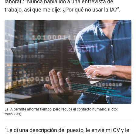
laboral”: “Nunca había ido a una entrevista de
trabajo, así que me dije: ¿Por qué no usar la IA?”.
La IA permite ahorrar tiempo, pero reduce el contacto humano. (Foto:
freepik.es)
“Le di una descripción del puesto, le envié mi CV y le