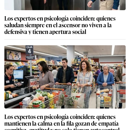
Los expertos en psicología coinciden: quienes
saludan siempre en el ascensor no viven a la
defensiva y tienen apertura social
Los expertos en psicología coinciden: quienes
mantienen la calma en la fila gozan de empatía
cognitiva, gratitud y no solo tienen autocontrol