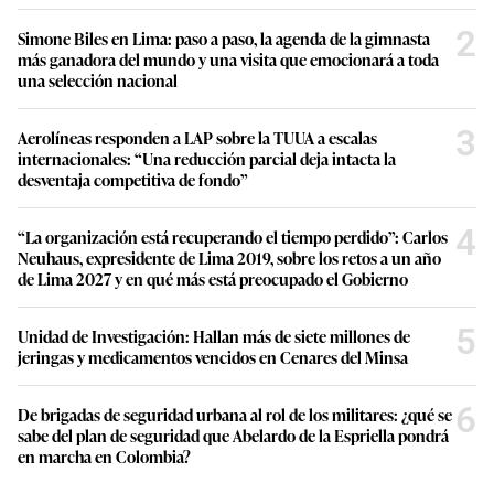
2
Simone Biles en Lima: paso a paso, la agenda de la gimnasta
más ganadora del mundo y una visita que emocionará a toda
una selección nacional
3
Aerolíneas responden a LAP sobre la TUUA a escalas
internacionales: “Una reducción parcial deja intacta la
desventaja competitiva de fondo”
4
“La organización está recuperando el tiempo perdido”: Carlos
Neuhaus, expresidente de Lima 2019, sobre los retos a un año
de Lima 2027 y en qué más está preocupado el Gobierno
5
Unidad de Investigación: Hallan más de siete millones de
jeringas y medicamentos vencidos en Cenares del Minsa
6
De brigadas de seguridad urbana al rol de los militares: ¿qué se
sabe del plan de seguridad que Abelardo de la Espriella pondrá
en marcha en Colombia?