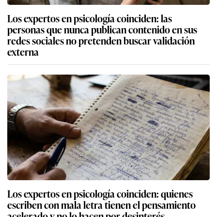
Los expertos en psicología coinciden: las
personas que nunca publican contenido en sus
redes sociales no pretenden buscar validación
externa
Los expertos en psicología coinciden: quienes
escriben con mala letra tienen el pensamiento
acelerado y no lo hacen por desinterés