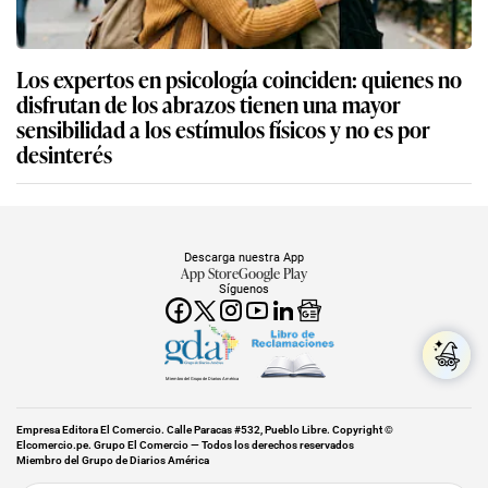
Los expertos en psicología coinciden: quienes no
disfrutan de los abrazos tienen una mayor
sensibilidad a los estímulos físicos y no es por
desinterés
Descarga nuestra App
App Store
Google Play
Síguenos
Miembro del Grupo de Diarios América
Empresa Editora El Comercio. Calle Paracas #532, Pueblo Libre. Copyright ©
Elcomercio.pe. Grupo El Comercio — Todos los derechos reservados
Miembro del Grupo de Diarios América