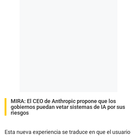
MIRA:
El CEO de Anthropic propone que los
gobiernos puedan vetar sistemas de IA por sus
riesgos
Esta nueva experiencia se traduce en que el usuario