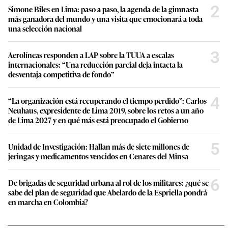
2
Simone Biles en Lima: paso a paso, la agenda de la gimnasta
más ganadora del mundo y una visita que emocionará a toda
una selección nacional
3
Aerolíneas responden a LAP sobre la TUUA a escalas
internacionales: “Una reducción parcial deja intacta la
desventaja competitiva de fondo”
4
“La organización está recuperando el tiempo perdido”: Carlos
Neuhaus, expresidente de Lima 2019, sobre los retos a un año
de Lima 2027 y en qué más está preocupado el Gobierno
5
Unidad de Investigación: Hallan más de siete millones de
jeringas y medicamentos vencidos en Cenares del Minsa
6
De brigadas de seguridad urbana al rol de los militares: ¿qué se
sabe del plan de seguridad que Abelardo de la Espriella pondrá
en marcha en Colombia?