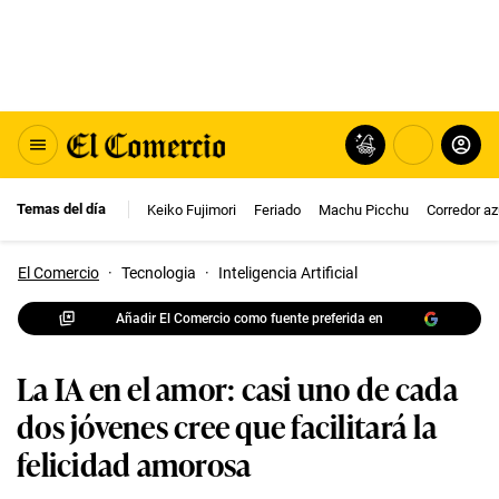
Temas del día
Keiko Fujimori
Feriado
Machu Picchu
Corredor az
El Comercio
·
Tecnologia
·
Inteligencia Artificial
Añadir El Comercio como fuente preferida en
La IA en el amor: casi uno de cada
dos jóvenes cree que facilitará la
felicidad amorosa