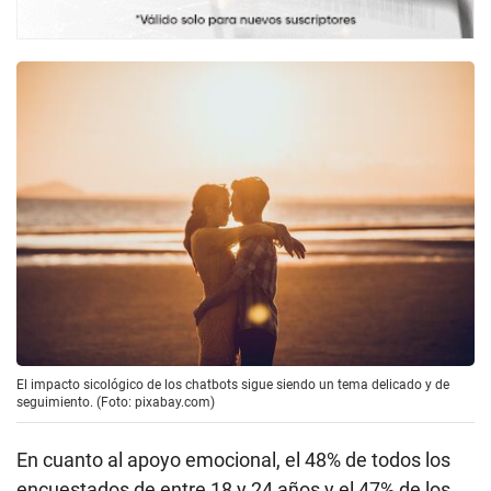
El impacto sicológico de los chatbots sigue siendo un tema delicado y de
seguimiento. (Foto: pixabay.com)
En cuanto al apoyo emocional, el 48% de todos los
encuestados de entre 18 y 24 años y el 47% de los