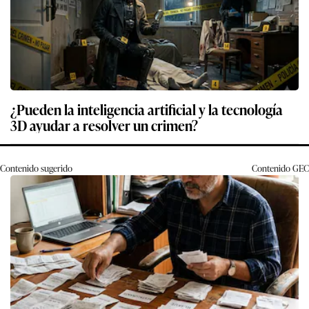
¿Pueden la inteligencia artificial y la tecnología
3D ayudar a resolver un crimen?
Contenido sugerido
Contenido
GEC