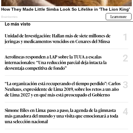
Lo más visto
1
Unidad de Investigación: Hallan más de siete millones de
jeringas y medicamentos vencidos en Cenares del Minsa
2
Aerolíneas responden a LAP sobre la TUUA a escalas
internacionales: “Una reducción parcial deja intacta la
desventaja competitiva de fondo”
3
“La organización está recuperando el tiempo perdido”: Carlos
Neuhaus, expresidente de Lima 2019, sobre los retos a un año
de Lima 2027 y en qué más está preocupado el Gobierno
4
Simone Biles en Lima: paso a paso, la agenda de la gimnasta
más ganadora del mundo y una visita que emocionará a toda
una selección nacional