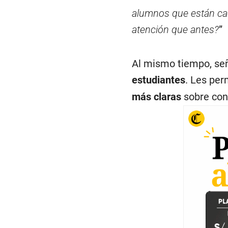
alumnos que están ca
atención que antes?
”
Al mismo tiempo, señ
estudiantes
. Les per
más claras
sobre con