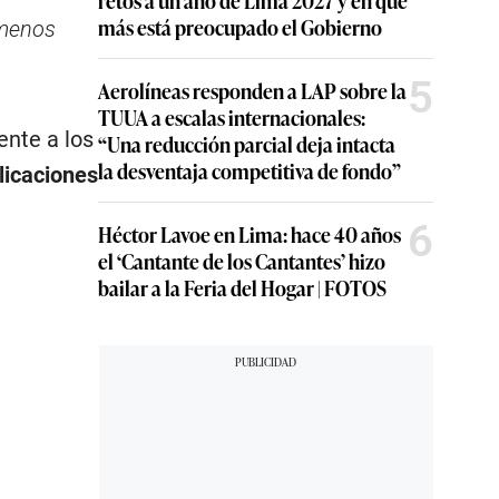
más está preocupado el Gobierno
 menos
5
Aerolíneas responden a LAP sobre la
TUUA a escalas internacionales:
ente a los
“Una reducción parcial deja intacta
la desventaja competitiva de fondo”
licaciones
6
Héctor Lavoe en Lima: hace 40 años
el ‘Cantante de los Cantantes’ hizo
bailar a la Feria del Hogar | FOTOS