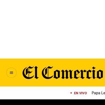
Papa Le
EN VIVO