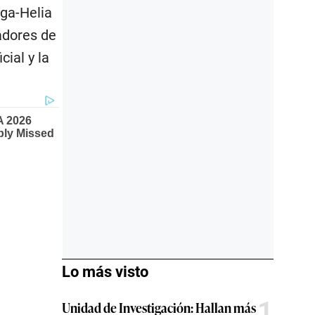
ga-Helia
cadores de
cial y la
Lo más visto
1
Unidad de Investigación: Hallan más