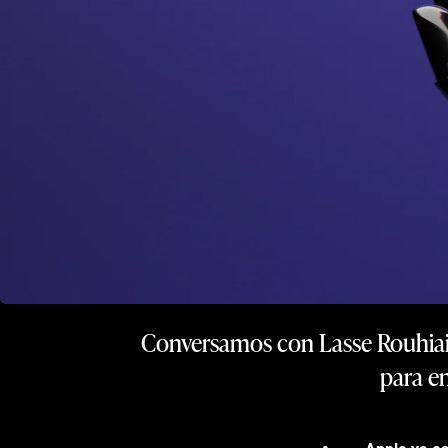
Conversamos con Lasse Rouhiain
para en