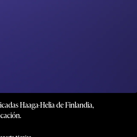
cadas Haaga-Helia de Finlandia,
ucación.