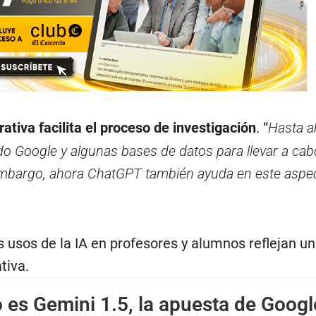
rativa facilita el proceso de investigación
. “
Hasta a
do Google y algunas bases de datos para llevar a cab
 embargo, ahora ChatGPT también ayuda en este aspe
s usos de la IA en profesores y alumnos reflejan u
tiva.
es Gemini 1.5, la apuesta de Googl