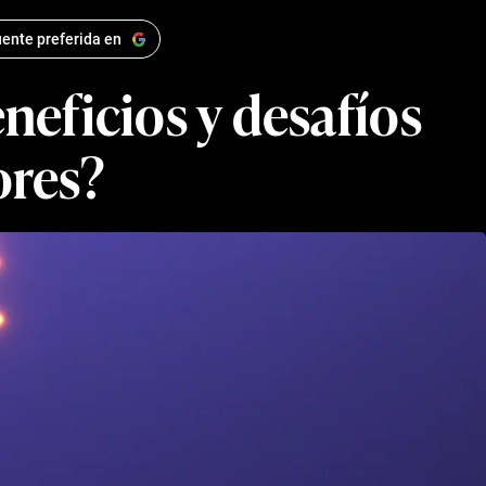
ente preferida en
eneficios y desafíos
ores?