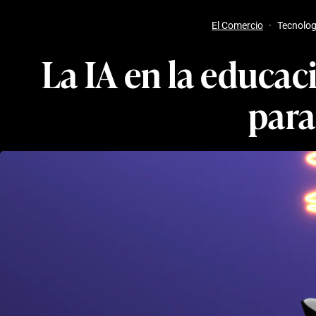
El Comercio
·
Tecnolog
La IA en la educaci
para