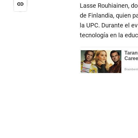
Lasse Rouhiainen, do
de Finlandia, quien p
la UPC. Durante el eve
tecnología en la edu