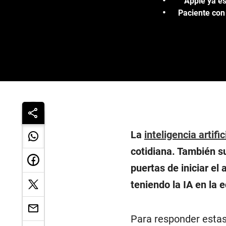
Apple ya es
Paciente con 
La
inteligencia artific
cotidiana. También su
puertas de iniciar el
teniendo la IA en la 
Para responder estas