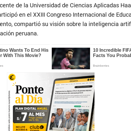
cente de la Universidad de Ciencias Aplicadas Haa
articipó en el XXIII Congreso Internacional de Edu
nto, compartió su visión sobre la inteligencia artifi
cación peruana.