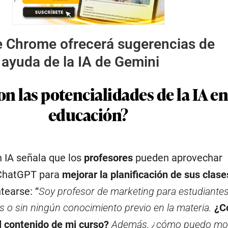
 Chrome ofrecerá sugerencias de
 ayuda de la IA de Gemini
on las potencialidades de la IA en
educación?
 IA señala que los
profesores
pueden aprovechar
ChatGPT para
mejorar la planificación de sus clase
tearse: “
Soy profesor de marketing para estudiante
s o sin ningún conocimiento previo en la materia.
¿C
el contenido de mi curso?
Además, ¿cómo puedo moti