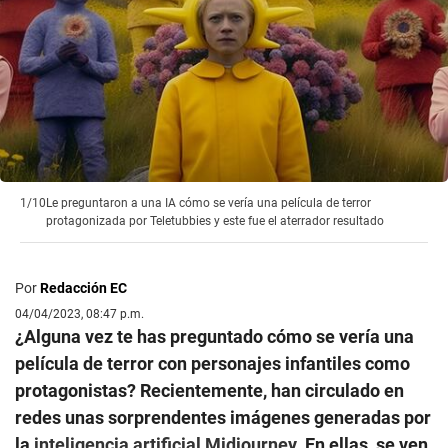
1/10
Le preguntaron a una IA cómo se vería una película de terror
protagonizada por Teletubbies y este fue el aterrador resultado
Por
Redacción EC
04/04/2023, 08:47 p.m.
¿Alguna vez te has preguntado cómo se vería una
película de terror con personajes infantiles como
protagonistas? Recientemente, han circulado en
redes unas sorprendentes imágenes generadas por
la
inteligencia artificial
Midjourney
. En ellas, se ven