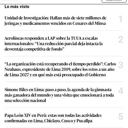
Lo más visto
1
Unidad de Investigación: Hallan más de siete millones de
jeringas y medicamentos vencidos en Cenares del Minsa
2
Aerolíneas responden a LAP sobre la TUUA a escalas
internacionales: “Una reducción parcial deja intacta la
desventaja competitiva de fondo”
3
“La organización está recuperando el tiempo perdido”: Carlos
Neuhaus, expresidente de Lima 2019, sobre los retos a un año
de Lima 2027 y en qué más está preocupado el Gobierno
4
Simone Biles en Lima: paso a paso, la agenda de la gimnasta
más ganadora del mundo y una visita que emocionará a toda
una selección nacional
5
Papa León XIV en Perú: estas son todas las actividades
confirmadas en Lima, Chiclayo, Cusco y Pucallpa