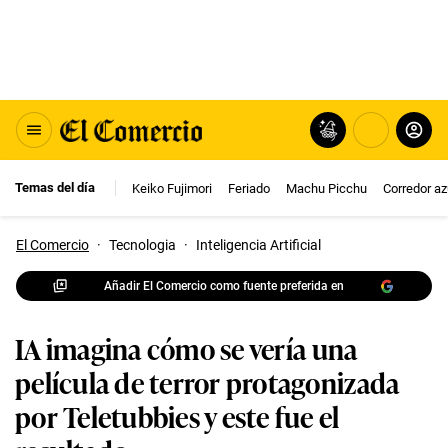
Temas del día
Keiko Fujimori
Feriado
Machu Picchu
Corredor az
El Comercio
·
Tecnologia
·
Inteligencia Artificial
Añadir El Comercio como fuente preferida en
IA imagina cómo se vería una
película de terror protagonizada
por Teletubbies y este fue el