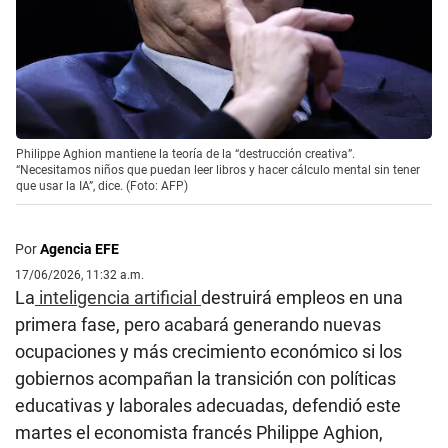
Philippe Aghion mantiene la teoría de la “destrucción creativa”.
“Necesitamos niños que puedan leer libros y hacer cálculo mental sin tener
que usar la IA”, dice. (Foto: AFP)
Por
Agencia EFE
17/06/2026, 11:32 a.m.
La
inteligencia artificial
destruirá empleos en una
primera fase, pero acabará generando nuevas
ocupaciones y más crecimiento económico si los
gobiernos acompañan la transición con políticas
educativas y laborales adecuadas, defendió este
martes el economista francés Philippe Aghion,