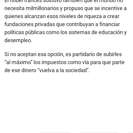
El nobel francés sostuvo también que el mundo no
necesita milmillonarios y propuso que se incentive a
quienes alcanzan esos niveles de riqueza a crear
fundaciones privadas que contribuyan a financiar
políticas públicas como los sistemas de educación y
desempleo.
Si no aceptan esa opción, es partidario de subirles
“al máximo” los impuestos como vía para que parte
de ese dinero “vuelva a la sociedad”.