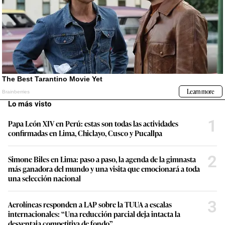
Lo más visto
1
Papa León XIV en Perú: estas son todas las actividades
confirmadas en Lima, Chiclayo, Cusco y Pucallpa
2
Simone Biles en Lima: paso a paso, la agenda de la gimnasta
más ganadora del mundo y una visita que emocionará a toda
una selección nacional
3
Aerolíneas responden a LAP sobre la TUUA a escalas
internacionales: “Una reducción parcial deja intacta la
desventaja competitiva de fondo”