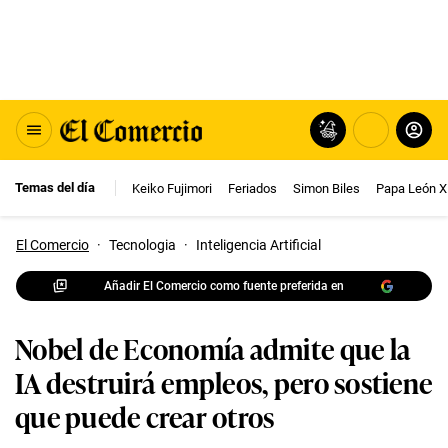
Temas del día
Keiko Fujimori
Feriados
Simon Biles
Papa León X
El Comercio
·
Tecnologia
·
Inteligencia Artificial
Añadir El Comercio como fuente preferida en
Nobel de Economía admite que la
IA destruirá empleos, pero sostiene
que puede crear otros