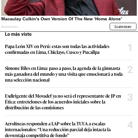
Lo más visto
1
Papa León XIV en Perú: estas son todas las actividades
confirmadas en Lima, Chiclayo, Cusco y Pucallpa
2
Simone Biles en Lima: paso a paso, la agenda de la gimnasta
más ganadora del mundo y una visita que emocionará a toda
una selección nacional
3
Exdirigente del Movadef ya no será el representante de JP en
Ética: entretelones de los acuerdos iniciales sobre la
distribución de las comisiones
4
Aerolíneas responden a LAP sobre la TUUA a escalas
internacionales: “Una reducción parcial deja intacta la
desventaja competitiva de fondo”