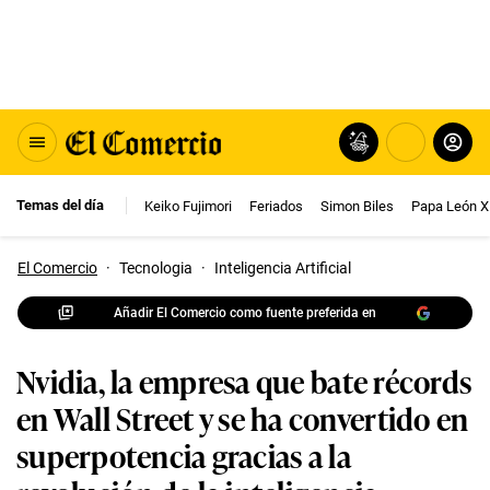
Temas del día
Keiko Fujimori
Feriados
Simon Biles
Papa León X
El Comercio
·
Tecnologia
·
Inteligencia Artificial
Añadir El Comercio como fuente preferida en
Nvidia, la empresa que bate récords
en Wall Street y se ha convertido en
superpotencia gracias a la