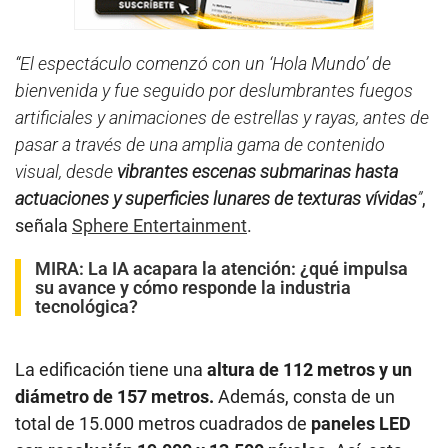
“El espectáculo comenzó con un ‘Hola Mundo’ de
bienvenida y fue seguido por deslumbrantes fuegos
artificiales y animaciones de estrellas y rayas, antes de
pasar a través de una amplia gama de contenido
visual, desde
vibrantes escenas submarinas hasta
actuaciones y superficies lunares de texturas vívidas
”
,
señala
Sphere Entertainment
.
MIRA:
La IA acapara la atención: ¿qué impulsa
su avance y cómo responde la industria
tecnológica?
La edificación tiene una
altura de 112 metros y un
diámetro de 157 metros.
Además, consta de un
total de 15.000 metros cuadrados de
paneles LED