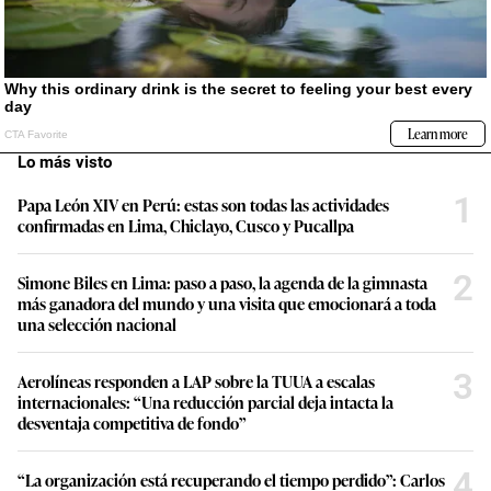
Lo más visto
1
Papa León XIV en Perú: estas son todas las actividades
confirmadas en Lima, Chiclayo, Cusco y Pucallpa
2
Simone Biles en Lima: paso a paso, la agenda de la gimnasta
más ganadora del mundo y una visita que emocionará a toda
una selección nacional
3
Aerolíneas responden a LAP sobre la TUUA a escalas
internacionales: “Una reducción parcial deja intacta la
desventaja competitiva de fondo”
4
“La organización está recuperando el tiempo perdido”: Carlos