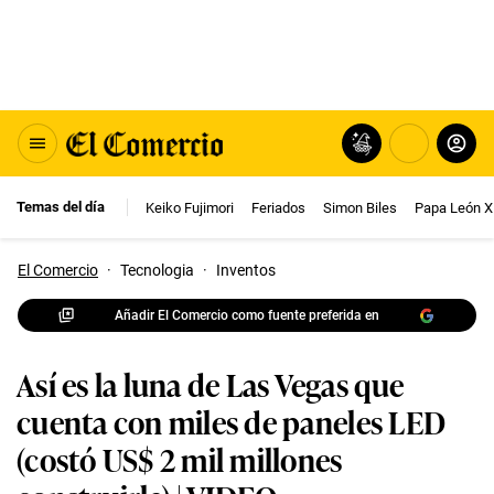
Temas del día
Keiko Fujimori
Feriados
Simon Biles
Papa León X
El Comercio
·
Tecnologia
·
Inventos
Añadir El Comercio como fuente preferida en
Así es la luna de Las Vegas que
cuenta con miles de paneles LED
(costó US$ 2 mil millones