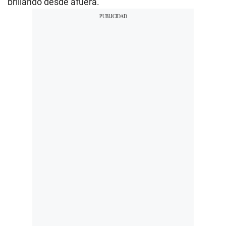
brillando desde afuera.