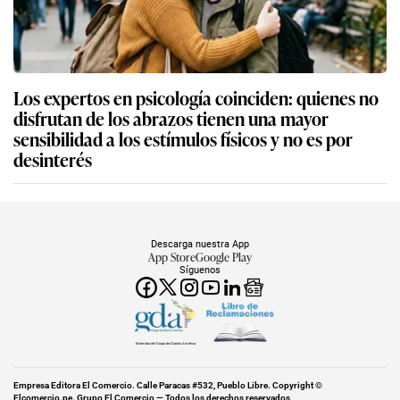
Los expertos en psicología coinciden: quienes no
disfrutan de los abrazos tienen una mayor
sensibilidad a los estímulos físicos y no es por
desinterés
Descarga nuestra App
App Store
Google Play
Síguenos
Miembro del Grupo de Diarios América
Empresa Editora El Comercio. Calle Paracas #532, Pueblo Libre. Copyright ©
Elcomercio.pe. Grupo El Comercio — Todos los derechos reservados