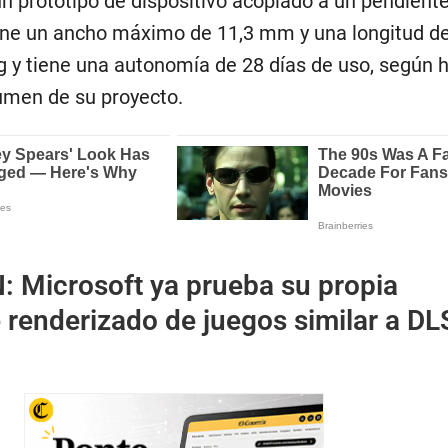
n prototipo de dispositivo acoplado a un pendient
iene un ancho máximo de 11,3 mm y una longitud d
 y tiene una autonomía de 28 días de uso, según 
umen de su proyecto.
N:
Microsoft ya prueba su propia
 renderizado de juegos similar a DL