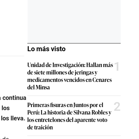
Lo más visto
1
Unidad de Investigación: Hallan más
de siete millones de jeringas y
medicamentos vencidos en Cenares
del Minsa
a continua
2
Primeras fisuras en Juntos por el
 los
Perú: La historia de Silvana Robles y
los lleva.
los entretelones del aparente voto
de traición