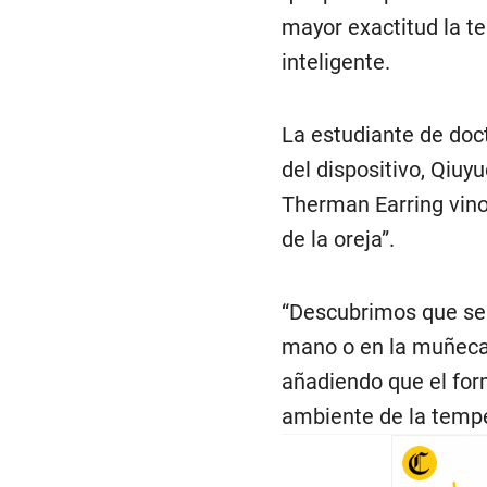
mayor exactitud la te
inteligente.
La estudiante de doc
del dispositivo, Qiuy
Therman Earring vino
de la oreja”.
“Descubrimos que sent
mano o en la muñeca,
añadiendo que el for
ambiente de la temper