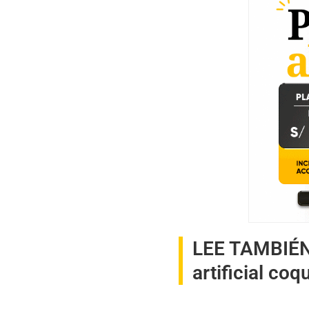
LEE TAMBIÉ
artificial co