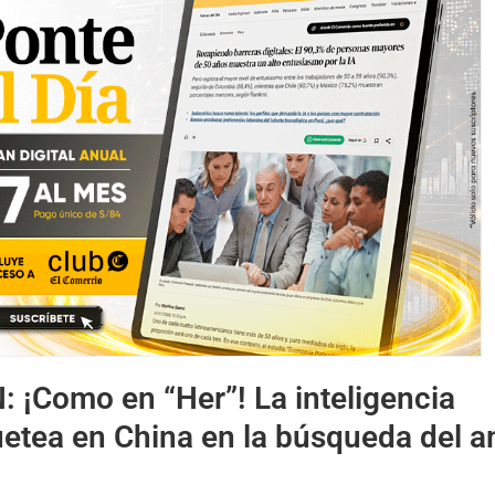
N:
¡Como en “Her”! La inteligencia
quetea en China en la búsqueda del 