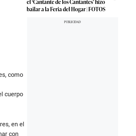
el ‘Cantante de los Cantantes’ hizo
bailar a la Feria del Hogar | FOTOS
les, como
el cuerpo
res, en el
nar con