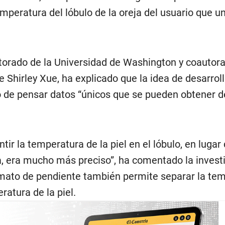
mperatura del lóbulo de la oreja del usuario que un
torado de la Universidad de Washington y coautora 
ue Shirley Xue, ha explicado que la idea de desarroll
 de pensar datos “únicos que se pueden obtener de
ir la temperatura de la piel en el lóbulo, en lugar 
 era mucho más preciso”, ha comentado la invest
mato de pendiente también permite separar la te
atura de la piel.