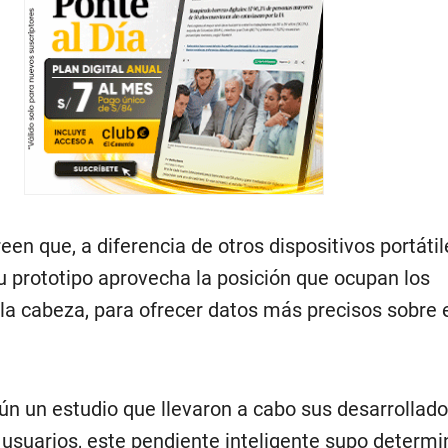
een que, a diferencia de otros dispositivos portáti
u prototipo aprovecha la posición que ocupan los
 la cabeza, para ofrecer datos más precisos sobre 
ún un estudio que llevaron a cabo sus desarrollado
 usuarios, este pendiente inteligente supo determi