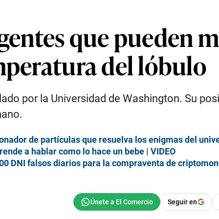
igentes que pueden me
mperatura del lóbulo
ado por la Universidad de Washington. Su posic
mano.
onador de partículas que resuelva los enigmas del univ
aprende a hablar como lo hace un bebe | VIDEO
00 DNI falsos diarios para la compraventa de criptomo
Seguir en