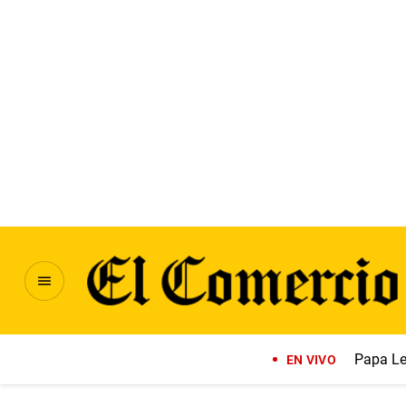
Papa Le
EN VIVO