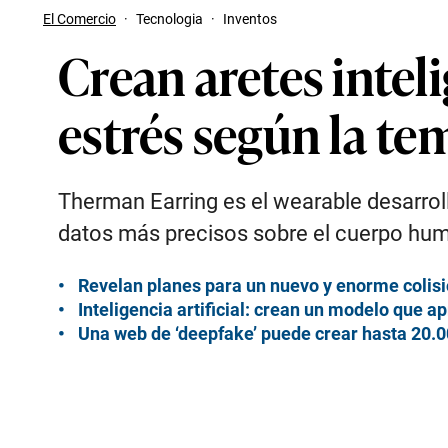
El Comercio
·
Tecnologia
·
Inventos
Crean aretes intel
estrés según la te
Therman Earring es el wearable desarroll
datos más precisos sobre el cuerpo hu
Revelan planes para un nuevo y enorme colisi
Inteligencia artificial: crean un modelo que 
Una web de ‘deepfake’ puede crear hasta 20.0