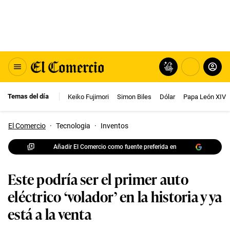
Temas del día
Keiko Fujimori
Simon Biles
Dólar
Papa León XIV
El Comercio
·
Tecnologia
·
Inventos
Añadir El Comercio como fuente preferida en
Este podría ser el primer auto
eléctrico ‘volador’ en la historia y ya
está a la venta