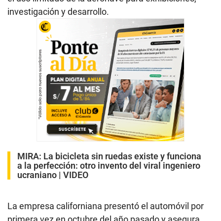
investigación y desarrollo.
MIRA:
La bicicleta sin ruedas existe y funciona
a la perfección: otro invento del viral ingeniero
ucraniano | VIDEO
La empresa californiana presentó el automóvil por
primera vez en octubre del año pasado y asegura