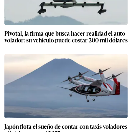
Pivotal, la firma que busca hacer realidad el auto
volador: su vehículo puede costar 200 mil dólares
Japón flota el sueño de contar con taxis voladores