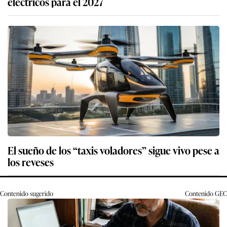
eléctricos para el 2027
El sueño de los “taxis voladores” sigue vivo pese a
los reveses
Contenido sugerido
Contenido
GEC