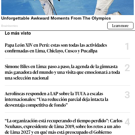
Lo más visto
1
Papa León XIV en Perú: estas son todas las actividades
confirmadas en Lima, Chiclayo, Cusco y Pucallpa
2
Simone Biles en Lima: paso a paso, la agenda de la gimnasta
más ganadora del mundo y una visita que emocionará a toda
una selección nacional
3
Aerolíneas responden a LAP sobre la TUUA a escalas
internacionales: “Una reducción parcial deja intacta la
desventaja competitiva de fondo”
4
“La organización está recuperando el tiempo perdido”: Carlos
Neuhaus, expresidente de Lima 2019, sobre los retos a un año
de Lima 2027 y en qué más está preocupado el Gobierno