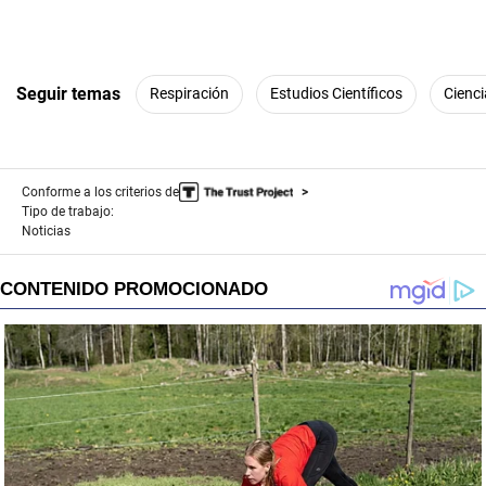
Seguir temas
Respiración
Estudios Científicos
Cienci
Conforme a los criterios de
Tipo de trabajo:
Noticias