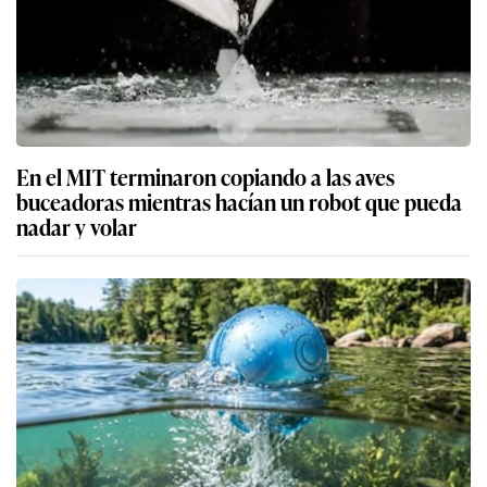
En el MIT terminaron copiando a las aves
buceadoras mientras hacían un robot que pueda
nadar y volar