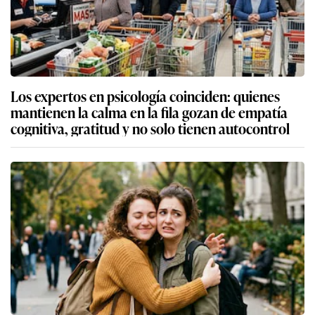
Los expertos en psicología coinciden: quienes
mantienen la calma en la fila gozan de empatía
cognitiva, gratitud y no solo tienen autocontrol