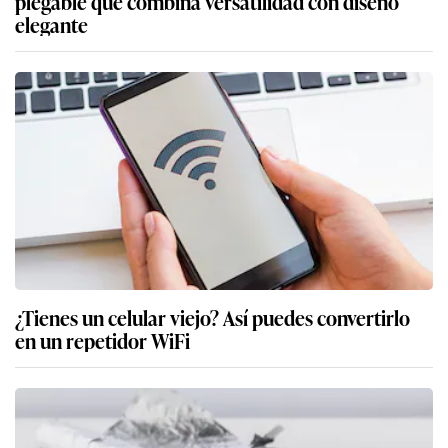
plegable que combina versatilidad con diseño
elegante
¿Tienes un celular viejo? Así puedes convertirlo
en un repetidor WiFi