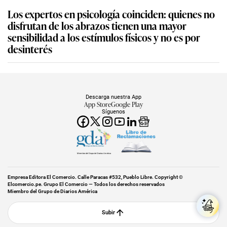
Los expertos en psicología coinciden: quienes no
disfrutan de los abrazos tienen una mayor
sensibilidad a los estímulos físicos y no es por
desinterés
Descarga nuestra App
App Store
Google Play
Síguenos
Miembro del Grupo de Diarios América
Empresa Editora El Comercio. Calle Paracas #532, Pueblo Libre. Copyright ©
Elcomercio.pe. Grupo El Comercio — Todos los derechos reservados
Miembro del Grupo de Diarios América
Subir