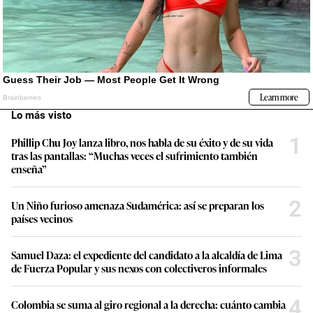
Lo más visto
1
Phillip Chu Joy lanza libro, nos habla de su éxito y de su vida
tras las pantallas: “Muchas veces el sufrimiento también
enseña”
2
Un Niño furioso amenaza Sudamérica: así se preparan los
países vecinos
3
Samuel Daza: el expediente del candidato a la alcaldía de Lima
de Fuerza Popular y sus nexos con colectiveros informales
4
Colombia se suma al giro regional a la derecha: cuánto cambia