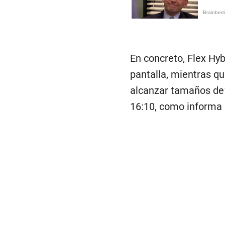
En concreto, Flex Hyb
pantalla, mientras q
alcanzar tamaños de1
16:10, como informa 