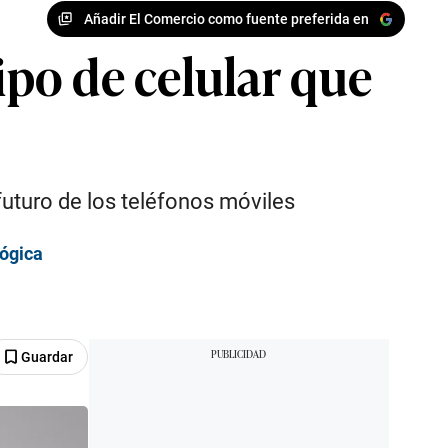
Añadir El Comercio como fuente preferida en
po de celular que
uturo de los teléfonos móviles
lógica
Guardar