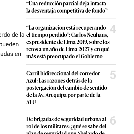
“Una reducción parcial deja intacta
la desventaja competitiva de fondo”
4
“La organización está recuperando
el tiempo perdido”: Carlos Neuhaus,
erdo de la
expresidente de Lima 2019, sobre los
 pueden
retos a un año de Lima 2027 y en qué
gadas en
más está preocupado el Gobierno
5
Carril bidireccional del corredor
Azul: Las razones detrás de la
postergación del cambio de sentido
de la Av. Arequipa por parte de la
ATU
6
De brigadas de seguridad urbana al
rol de los militares: ¿qué se sabe del
plan de seguridad que Abelardo de