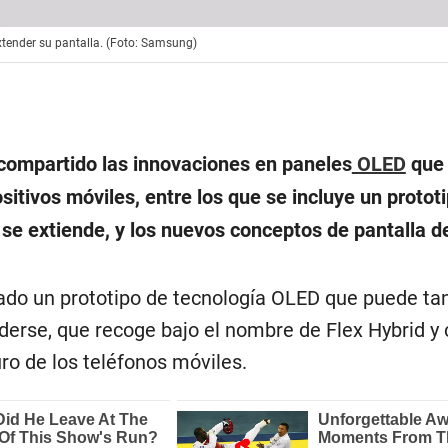
xtender su pantalla. (Foto: Samsung)
compartido las innovaciones en paneles
OLED
que
ositivos móviles, entre los que se incluye un protot
 se extiende, y los nuevos conceptos de pantalla d
do un prototipo de tecnología OLED que puede ta
erse, que recoge bajo el nombre de Flex Hybrid y 
ro de los teléfonos móviles.