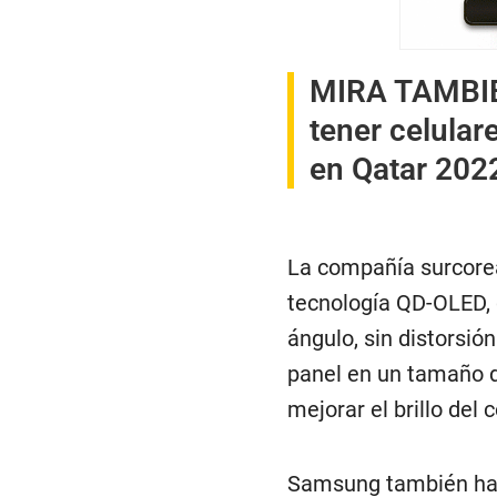
MIRA TAMBI
tener celular
en Qatar 202
La compañía surcorea
tecnología QD-OLED, 
ángulo, sin distorsi
panel en un tamaño d
mejorar el brillo del c
Samsung también ha 