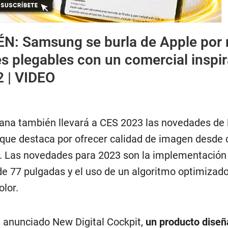
ÉN:
Samsung se burla de Apple por 
es plegables con un comercial inspi
2 | VIDEO
na también llevará a CES 2023 las novedades de 
que destaca por ofrecer calidad de imagen desde 
ón. Las novedades para 2023 son la implementación
e 77 pulgadas y el uso de un algoritmo optimizad
olor.
anunciado New Digital Cockpit,
un producto diseñ