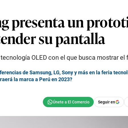
 presenta un prototi
ender su pantalla
tecnología OLED con el que busca mostrar el f
ferencias de Samsung, LG, Sony y más en la feria tecno
traerá la marca a Perú en 2023?
Seguir en