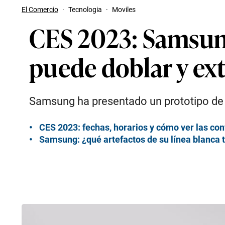
El Comercio
·
Tecnologia
·
Moviles
CES 2023: Samsung
puede doblar y ext
Samsung ha presentado un prototipo de 
CES 2023: fechas, horarios y cómo ver las con
Samsung: ¿qué artefactos de su línea blanca 