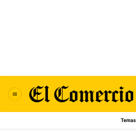
Temas 