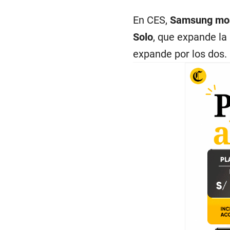
En CES,
Samsung mostr
Solo
, que expande la 
expande por los dos.