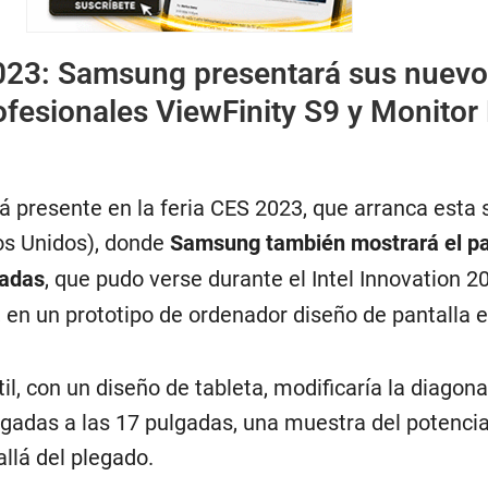
23: Samsung presentará sus nuevo
ofesionales ViewFinity S9 y Monitor
rá presente en la feria CES 2023, que arranca est
os Unidos), donde
Samsung también mostrará el p
gadas
, que pudo verse durante el Intel Innovation 2
, en un prototipo de ordenador diseño de pantalla e
il, con un diseño de tableta, modificaría la diagona
lgadas a las 17 pulgadas, una muestra del potencia
llá del plegado.