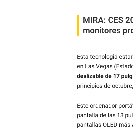
MIRA:
CES 20
monitores pr
Esta tecnología esta
en Las Vegas (Estad
deslizable de 17 pul
principios de octubre
Este ordenador portát
pantalla de las 13 pu
pantallas OLED más a