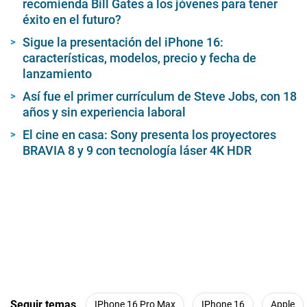
recomienda Bill Gates a los jóvenes para tener
éxito en el futuro?
Sigue la presentación del iPhone 16:
características, modelos, precio y fecha de
lanzamiento
Así fue el primer currículum de Steve Jobs, con 18
años y sin experiencia laboral
El cine en casa: Sony presenta los proyectores
BRAVIA 8 y 9 con tecnología láser 4K HDR
Seguir temas
IPhone 16 Pro Max
IPhone 16
Apple