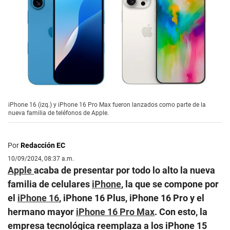
iPhone 16 (izq.) y iPhone 16 Pro Max fueron lanzados como parte de la
nueva familia de teléfonos de Apple.
Por
Redacción EC
10/09/2024, 08:37 a.m.
Apple
acaba de presentar por todo lo alto la nueva
familia de celulares
iPhone
, la que se compone por
el
iPhone 16
, iPhone 16 Plus, iPhone 16 Pro y el
hermano mayor
iPhone 16 Pro Max
. Con esto, la
empresa tecnológica reemplaza a los iPhone 15