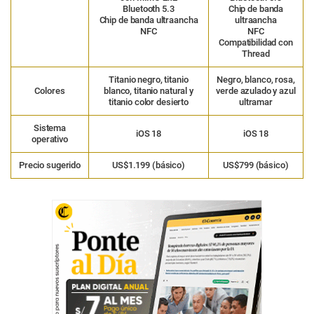
Bluetooth 5.3
Chip de banda
Chip de banda ultraancha
ultraancha
NFC
NFC
Compatibilidad con
Thread
Titanio negro, titanio
Negro, blanco, rosa,
Colores
blanco, titanio natural y
verde azulado y azul
titanio color desierto
ultramar
Sistema
iOS 18
iOS 18
operativo
Precio sugerido
US$1.199 (básico)
US$799 (básico)