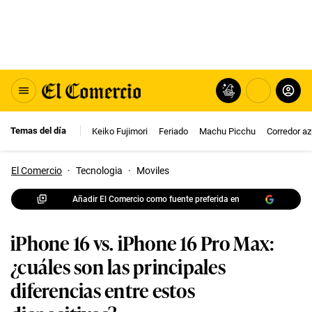
Temas del día
Keiko Fujimori
Feriado
Machu Picchu
Corredor az
El Comercio
·
Tecnologia
·
Moviles
Añadir El Comercio como fuente preferida en
iPhone 16 vs. iPhone 16 Pro Max:
¿cuáles son las principales
diferencias entre estos