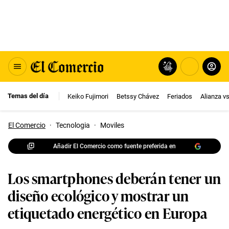
Temas del día
Keiko Fujimori
Betssy Chávez
Feriados
Alianza v
El Comercio
·
Tecnologia
·
Moviles
Añadir El Comercio como fuente preferida en
Los smartphones deberán tener un
diseño ecológico y mostrar un
etiquetado energético en Europa