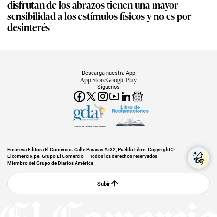
disfrutan de los abrazos tienen una mayor
sensibilidad a los estímulos físicos y no es por
desinterés
Descarga nuestra App
App Store
Google Play
Síguenos
Miembro del Grupo de Diarios América
Empresa Editora El Comercio. Calle Paracas #532, Pueblo Libre. Copyright ©
Elcomercio.pe. Grupo El Comercio — Todos los derechos reservados
Miembro del Grupo de Diarios América
Subir