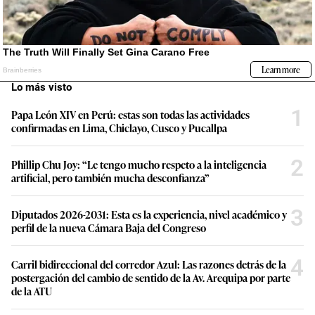
Lo más visto
1
Papa León XIV en Perú: estas son todas las actividades
confirmadas en Lima, Chiclayo, Cusco y Pucallpa
2
Phillip Chu Joy: “Le tengo mucho respeto a la inteligencia
artificial, pero también mucha desconfianza”
3
Diputados 2026-2031: Esta es la experiencia, nivel académico y
perfil de la nueva Cámara Baja del Congreso
4
Carril bidireccional del corredor Azul: Las razones detrás de la
postergación del cambio de sentido de la Av. Arequipa por parte
de la ATU