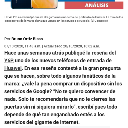
El P40 Pro es el smartphone de alta gama más moderno del portafolio de Huawei. Es otro de los
dispositivos de la marca china que vienen sin los servicios de Google. (El Comercio)
Por
Bruno Ortiz Bisso
07/10/2020, 11:48 a.m. | Actualizado 20/10/2020, 10:02 a.m.
Hace unas semanas atrás
publiqué la reseña del
Y6P
, uno de los nuevos teléfonos de entrada de
Huawei
. En esa reseña contesté a la gran pregunta
que se hacen, sobre todo algunos fanáticos de la
marca: ¿vale la pena comprar un dispositivo sin los
servicios de Google? “No te quiero convencer de
nada. Solo te recomendaría que no le cierres las
puertas sin ni siquiera mirarlo”, escribí pues todo
depende de qué tan enganchado estés a los
servicios del gigante de Internet.