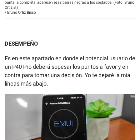
pantalla completa, aparecen esas barras negras a los costados. (Foto: Bruno
Ortiz B.)
/
Bruno Ortiz Bisso
DESEMPEÑO
Es en este apartado en donde el potencial usuario de
un P40 Pro deberá sopesar los puntos a favor y en
contra para tomar una decisión. Yo te dejaré la mía
líneas más abajo.