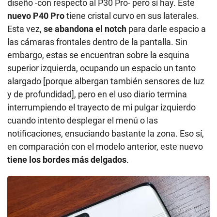
diseño -con respecto al P30 Pro- pero sí hay. Este
nuevo P40 Pro
tiene cristal curvo en sus laterales.
Esta vez,
se abandona el notch
para darle espacio a
las cámaras frontales dentro de la pantalla. Sin
embargo, estas se encuentran sobre la esquina
superior izquierda, ocupando un espacio un tanto
alargado [porque albergan también sensores de luz
y de profundidad], pero en el uso diario termina
interrumpiendo el trayecto de mi pulgar izquierdo
cuando intento desplegar el menú o las
notificaciones, ensuciando bastante la zona. Eso sí,
en comparación con el modelo anterior, este nuevo
tiene los bordes más delgados
.