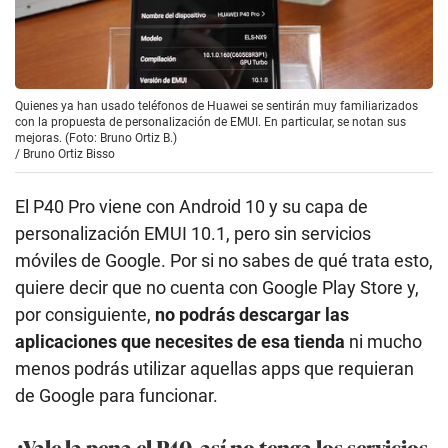
Quienes ya han usado teléfonos de Huawei se sentirán muy familiarizados
con la propuesta de personalización de EMUI. En particular, se notan sus
mejoras. (Foto: Bruno Ortiz B.)
/
Bruno Ortiz Bisso
El P40 Pro viene con Android 10 y su capa de
personalización EMUI 10.1, pero sin servicios
móviles de Google. Por si no sabes de qué trata esto,
quiere decir que no cuenta con Google Play Store y,
por consiguiente,
no podrás descargar las
aplicaciones que necesites de esa tienda
ni mucho
menos podrás utilizar aquellas apps que requieran
de Google para funcionar.
¿Vale la pena el P40, así no tenga los servicios