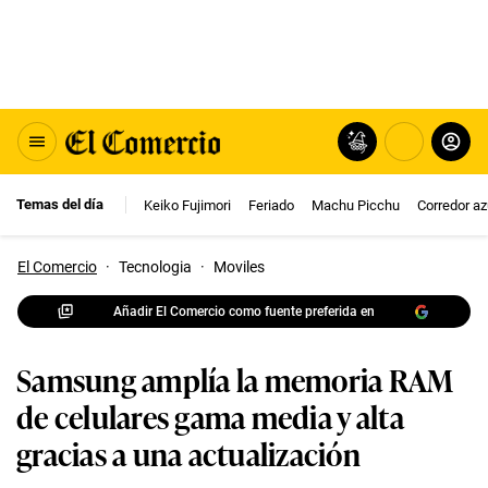
Temas del día
Keiko Fujimori
Feriado
Machu Picchu
Corredor az
El Comercio
·
Tecnologia
·
Moviles
Añadir El Comercio como fuente preferida en
Samsung amplía la memoria RAM
de celulares gama media y alta
gracias a una actualización