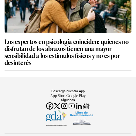
Los expertos en psicología coinciden: quienes no
disfrutan de los abrazos tienen una mayor
sensibilidad a los estímulos físicos y no es por
desinterés
Descarga nuestra App
App Store
Google Play
Síguenos
Miembro del Grupo de Diarios América