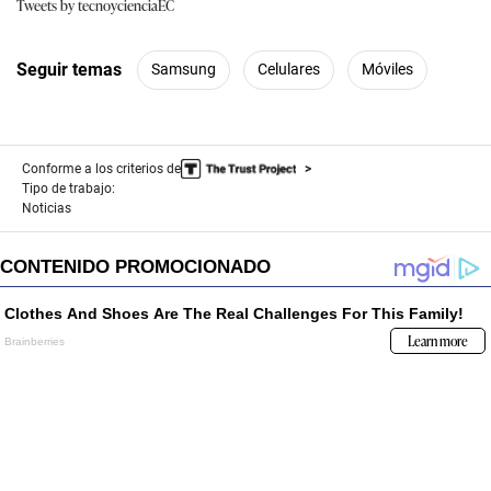
Tweets by tecnoycienciaEC
Seguir temas
Samsung
Celulares
Móviles
Conforme a los criterios de
Tipo de trabajo:
Noticias