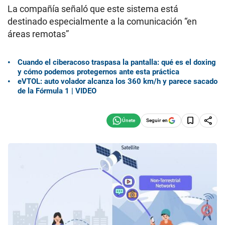
La compañía señaló que este sistema está
destinado especialmente a la comunicación “en
áreas remotas”
Cuando el ciberacoso traspasa la pantalla: qué es el doxing
y cómo podemos protegernos ante esta práctica
eVTOL: auto volador alcanza los 360 km/h y parece sacado
de la Fórmula 1 | VIDEO
Seguir en