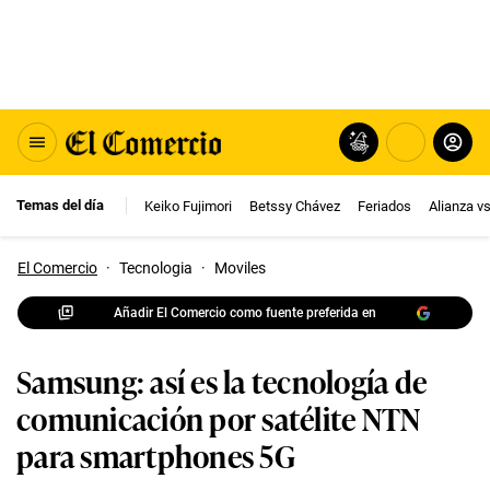
Temas del día
Keiko Fujimori
Betssy Chávez
Feriados
Alianza v
El Comercio
·
Tecnologia
·
Moviles
Añadir El Comercio como fuente preferida en
Samsung: así es la tecnología de
comunicación por satélite NTN
para smartphones 5G