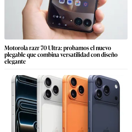
Motorola razr 70 Ultra: probamos el nuevo
plegable que combina versatilidad con diseño
elegante