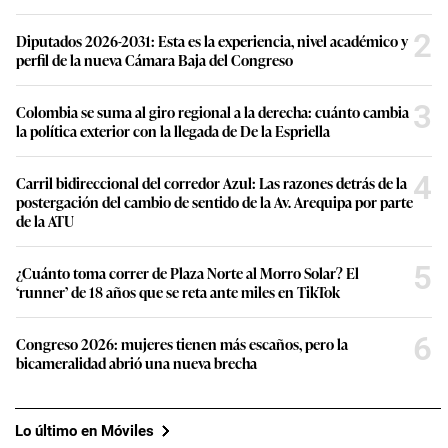
2
Diputados 2026-2031: Esta es la experiencia, nivel académico y
perfil de la nueva Cámara Baja del Congreso
3
Colombia se suma al giro regional a la derecha: cuánto cambia
la política exterior con la llegada de De la Espriella
4
Carril bidireccional del corredor Azul: Las razones detrás de la
postergación del cambio de sentido de la Av. Arequipa por parte
de la ATU
5
¿Cuánto toma correr de Plaza Norte al Morro Solar? El
‘runner’ de 18 años que se reta ante miles en TikTok
6
Congreso 2026: mujeres tienen más escaños, pero la
bicameralidad abrió una nueva brecha
Lo último en Móviles