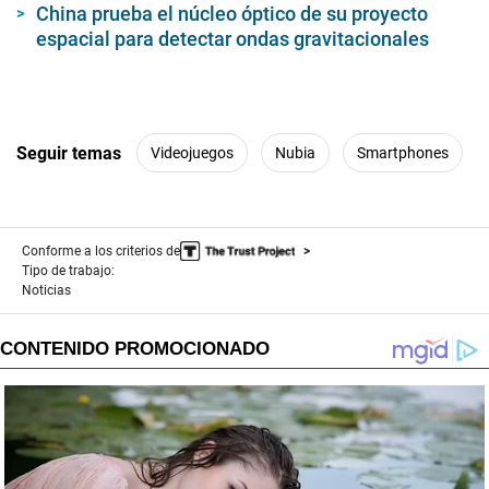
China prueba el núcleo óptico de su proyecto
espacial para detectar ondas gravitacionales
Seguir temas
Videojuegos
Nubia
Smartphones
Conforme a los criterios de
Tipo de trabajo:
Noticias