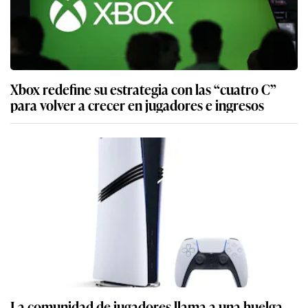
Xbox redefine su estrategia con las “cuatro C”
para volver a crecer en jugadores e ingresos
La comunidad de jugadores llama a una huelga