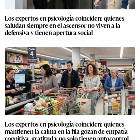
Los expertos en psicología coinciden: quienes
saludan siempre en el ascensor no viven a la
defensiva y tienen apertura social
Los expertos en psicología coinciden: quienes
mantienen la calma en la fila gozan de empatía
cognitiva, gratitud y no solo tienen autocontrol