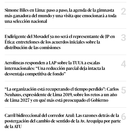
2
Simone Biles en Lima: paso a paso, la agenda de la gimnasta
más ganadora del mundo y una visita que emocionará a toda
una selección nacional
3
Exdirigente del Movadef ya no será el representante de JP en
Ética: entretelones de los acuerdos iniciales sobre la
distribución de las comisiones
4
Aerolíneas responden a LAP sobre la TUUA a escalas
internacionales: “Una reducción parcial deja intacta la
desventaja competitiva de fondo”
5
“La organización está recuperando el tiempo perdido”: Carlos
Neuhaus, expresidente de Lima 2019, sobre los retos a un año
de Lima 2027 y en qué más está preocupado el Gobierno
6
Carril bidireccional del corredor Azul: Las razones detrás de la
postergación del cambio de sentido de la Av. Arequipa por parte
de la ATU