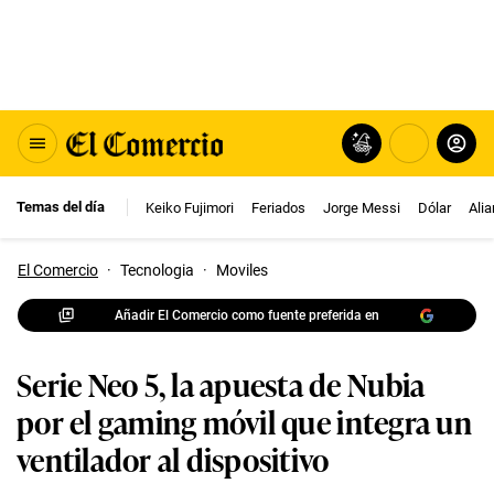
Temas del día
Keiko Fujimori
Feriados
Jorge Messi
Dólar
Ali
El Comercio
·
Tecnologia
·
Moviles
Añadir El Comercio como fuente preferida en
Serie Neo 5, la apuesta de Nubia
por el gaming móvil que integra un
ventilador al dispositivo