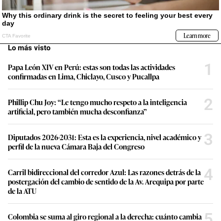
Lo más visto
1
Papa León XIV en Perú: estas son todas las actividades
confirmadas en Lima, Chiclayo, Cusco y Pucallpa
2
Phillip Chu Joy: “Le tengo mucho respeto a la inteligencia
artificial, pero también mucha desconfianza”
3
Diputados 2026-2031: Esta es la experiencia, nivel académico y
perfil de la nueva Cámara Baja del Congreso
4
Carril bidireccional del corredor Azul: Las razones detrás de la
postergación del cambio de sentido de la Av. Arequipa por parte
de la ATU
5
Colombia se suma al giro regional a la derecha: cuánto cambia