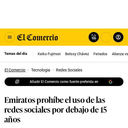
Temas del día
Keiko Fujimori
Betssy Chávez
Feriados
Alianza v
El Comercio
·
Tecnologia
·
Redes Sociales
Añadir El Comercio como fuente preferida en
Emiratos prohíbe el uso de las
redes sociales por debajo de 15
años