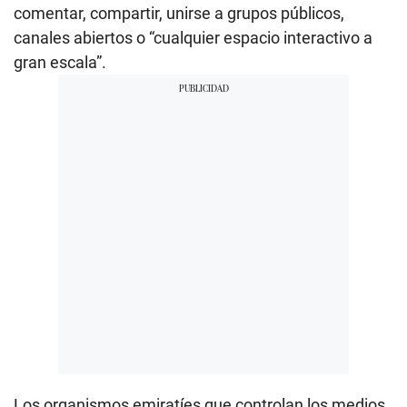
comentar, compartir, unirse a grupos públicos,
canales abiertos o “cualquier espacio interactivo a
gran escala”.
Los organismos emiratíes que controlan los medios