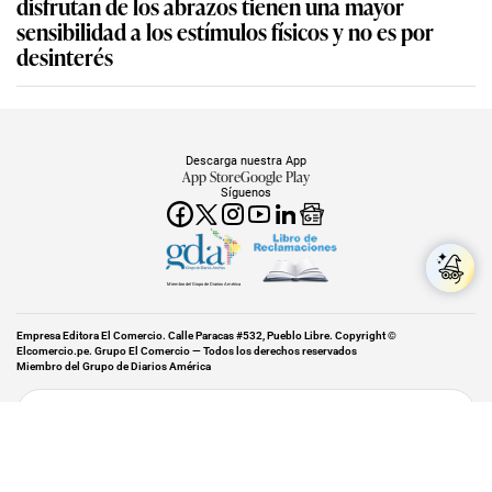
disfrutan de los abrazos tienen una mayor
sensibilidad a los estímulos físicos y no es por
desinterés
Descarga nuestra App
App Store
Google Play
Síguenos
Miembro del Grupo de Diarios América
Empresa Editora El Comercio. Calle Paracas #532, Pueblo Libre. Copyright ©
Elcomercio.pe. Grupo El Comercio — Todos los derechos reservados
Miembro del Grupo de Diarios América
Subir