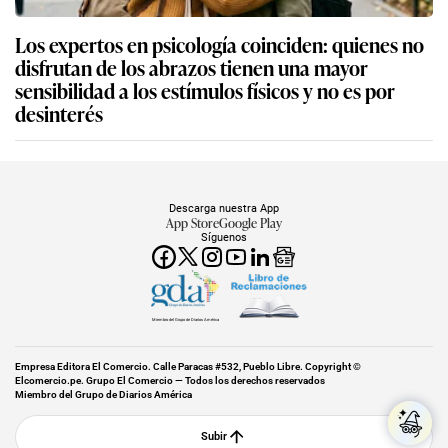
Los expertos en psicología coinciden: quienes no
disfrutan de los abrazos tienen una mayor
sensibilidad a los estímulos físicos y no es por
desinterés
Descarga nuestra App
App Store
Google Play
Síguenos
Miembro del Grupo de Diarios América
Empresa Editora El Comercio. Calle Paracas #532, Pueblo Libre. Copyright ©
Elcomercio.pe. Grupo El Comercio — Todos los derechos reservados
Miembro del Grupo de Diarios América
Subir