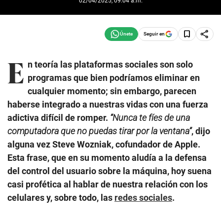
02/04/2025, 09:04 a.m.
Seguir en
E
n teoría las plataformas sociales son solo
programas que bien podríamos eliminar en
cualquier momento; sin embargo, parecen
haberse integrado a nuestras vidas con una fuerza
adictiva difícil de romper.
“Nunca te fíes de una
computadora que no puedas tirar por la ventana”
, dijo
alguna vez Steve Wozniak, cofundador de Apple.
Esta frase, que en su momento aludía a la defensa
del control del usuario sobre la máquina, hoy suena
casi profética al hablar de nuestra relación con los
celulares y, sobre todo, las
redes sociales
.