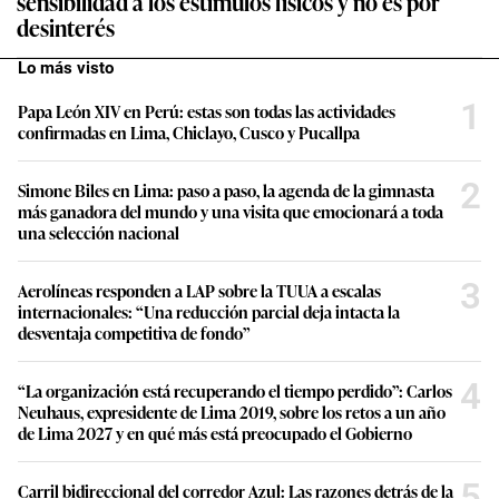
sensibilidad a los estímulos físicos y no es por
desinterés
Lo más visto
1
Papa León XIV en Perú: estas son todas las actividades
confirmadas en Lima, Chiclayo, Cusco y Pucallpa
2
Simone Biles en Lima: paso a paso, la agenda de la gimnasta
más ganadora del mundo y una visita que emocionará a toda
una selección nacional
3
Aerolíneas responden a LAP sobre la TUUA a escalas
internacionales: “Una reducción parcial deja intacta la
desventaja competitiva de fondo”
4
“La organización está recuperando el tiempo perdido”: Carlos
Neuhaus, expresidente de Lima 2019, sobre los retos a un año
de Lima 2027 y en qué más está preocupado el Gobierno
5
Carril bidireccional del corredor Azul: Las razones detrás de la