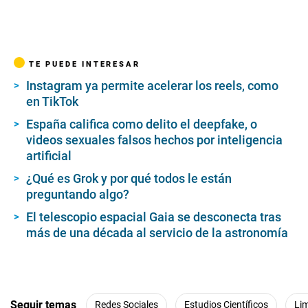
TE PUEDE INTERESAR
Instagram ya permite acelerar los reels, como
en TikTok
España califica como delito el deepfake, o
videos sexuales falsos hechos por inteligencia
artificial
¿Qué es Grok y por qué todos le están
preguntando algo?
El telescopio espacial Gaia se desconecta tras
más de una década al servicio de la astronomía
Seguir temas
Redes Sociales
Estudios Científicos
Li