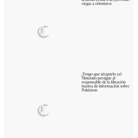
ciegas a orientarse
¡Tengo que atraparlo ya!:
Nintendo persigue al
responsable de la filtración
masiva de información sobre
Pokémon