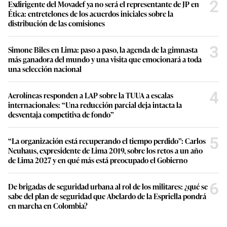
2
Exdirigente del Movadef ya no será el representante de JP en
Ética: entretelones de los acuerdos iniciales sobre la
distribución de las comisiones
3
Simone Biles en Lima: paso a paso, la agenda de la gimnasta
más ganadora del mundo y una visita que emocionará a toda
una selección nacional
4
Aerolíneas responden a LAP sobre la TUUA a escalas
internacionales: “Una reducción parcial deja intacta la
desventaja competitiva de fondo”
5
“La organización está recuperando el tiempo perdido”: Carlos
Neuhaus, expresidente de Lima 2019, sobre los retos a un año
de Lima 2027 y en qué más está preocupado el Gobierno
6
De brigadas de seguridad urbana al rol de los militares: ¿qué se
sabe del plan de seguridad que Abelardo de la Espriella pondrá
en marcha en Colombia?