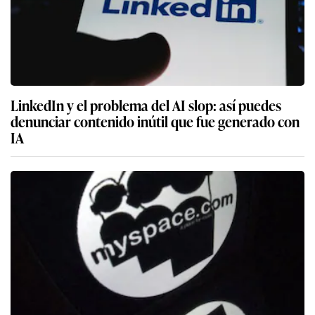
LinkedIn y el problema del AI slop: así puedes
denunciar contenido inútil que fue generado con
IA