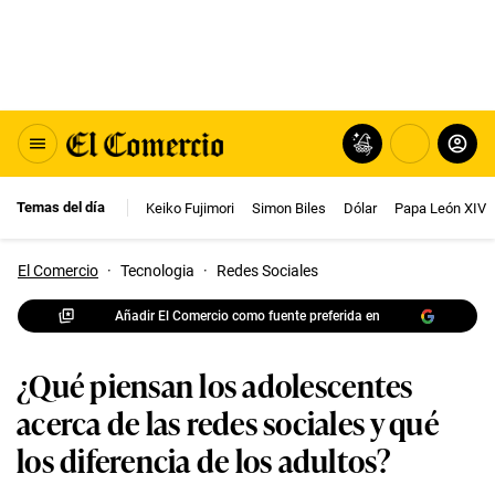
Temas del día
Keiko Fujimori
Simon Biles
Dólar
Papa León XIV
El Comercio
·
Tecnologia
·
Redes Sociales
Añadir El Comercio como fuente preferida en
¿Qué piensan los adolescentes
acerca de las redes sociales y qué
los diferencia de los adultos?