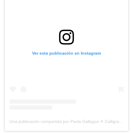
Ver esta publicación en Instagram
Una publicación compartida por Paola Gallegos ✶ Calligraphy & Lettering (@calligraphilic)