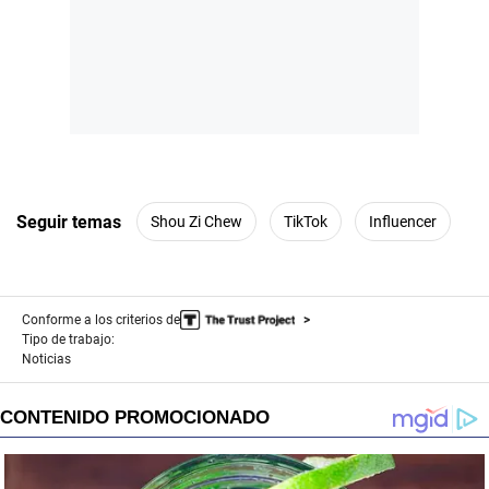
Seguir temas
Shou Zi Chew
TikTok
Influencer
Conforme a los criterios de
Tipo de trabajo:
Noticias