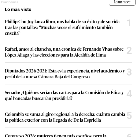
Lo más visto
1
Phillip Chu Joy lanza libro, nos habla de su éxito y de su vida
tras las pantallas: “Muchas veces el sufrimiento también
enseña”
2
Rafael, amor al chancho, una crónica de Fernando Vivas sobre
López Aliaga y las elecciones para la Alcaldía de Lima
3
Diputados 2026-2031: Esta es la experiencia, nivel académico y
perfil de la nueva Cámara Baja del Congreso
4
Senado: ¿Quiénes serían las cartas para la Comisión de Ética y
qué bancadas buscarían presidirla?
5
Colombia se suma al giro regional a la derecha: cuánto cambia
la política exterior con la llegada de De la Espriella
Congreso 2026: mujeres tienen más escaños, pero la