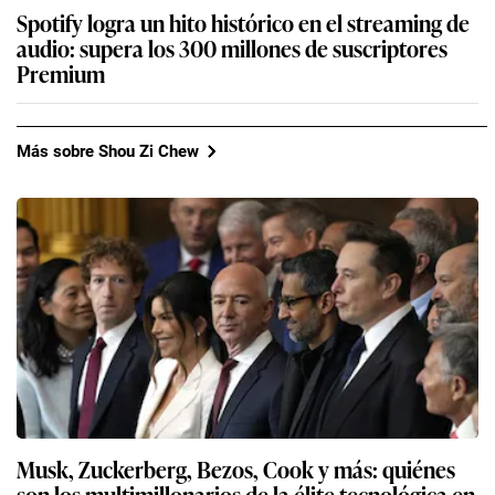
Spotify logra un hito histórico en el streaming de
audio: supera los 300 millones de suscriptores
Premium
Más sobre Shou Zi Chew
Musk, Zuckerberg, Bezos, Cook y más: quiénes
son los multimillonarios de la élite tecnológica en