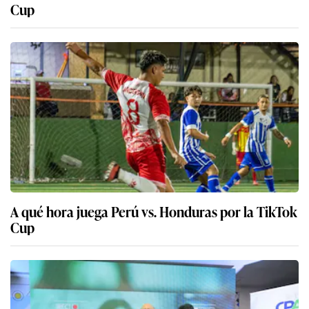
Cup
A qué hora juega Perú vs. Honduras por la TikTok
Cup