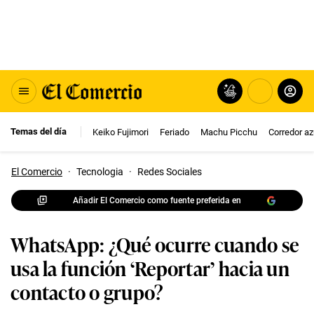
Temas del día
Keiko Fujimori
Feriado
Machu Picchu
Corredor az
El Comercio
·
Tecnologia
·
Redes Sociales
Añadir El Comercio como fuente preferida en
WhatsApp: ¿Qué ocurre cuando se
usa la función ‘Reportar’ hacia un
contacto o grupo?