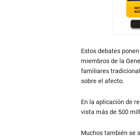
Estos debates ponen 
miembros de la Gener
familiares tradiciona
sobre el afecto.
En la aplicación de r
vista más de 500 mil
Muchos también se si