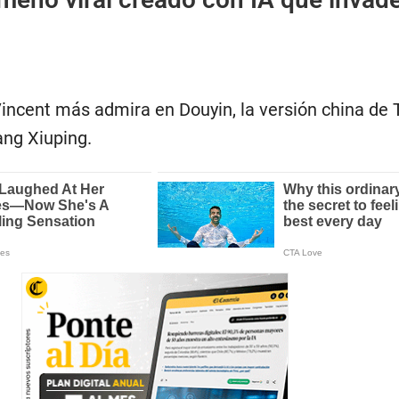
incent más admira en Douyin, la versión china de 
ng Xiuping.