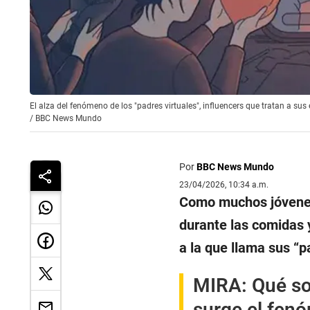
El alza del fenómeno de los "padres virtuales", influencers que tratan a sus
/
BBC News Mundo
Por
BBC News Mundo
23/04/2026, 10:34 a.m.
Como muchos jóvenes
durante las comidas 
a la que llama sus “p
MIRA:
Qué so
surge el fenó