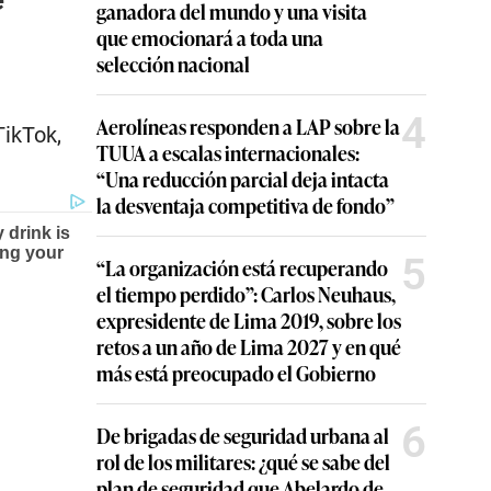
ganadora del mundo y una visita
que emocionará a toda una
selección nacional
4
Aerolíneas responden a LAP sobre la
TikTok,
TUUA a escalas internacionales:
“Una reducción parcial deja intacta
la desventaja competitiva de fondo”
5
“La organización está recuperando
el tiempo perdido”: Carlos Neuhaus,
expresidente de Lima 2019, sobre los
retos a un año de Lima 2027 y en qué
más está preocupado el Gobierno
6
De brigadas de seguridad urbana al
rol de los militares: ¿qué se sabe del
plan de seguridad que Abelardo de