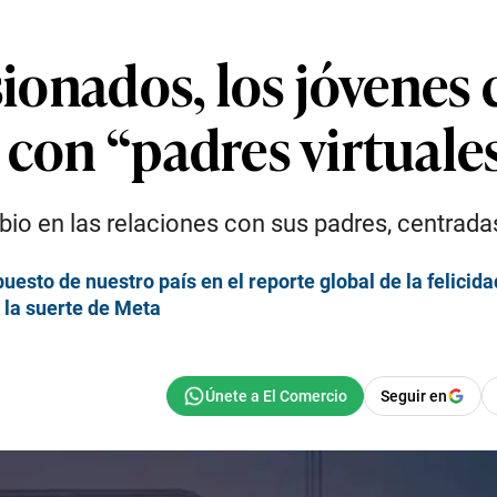
usionados, los jóvenes
 con “padres virtuale
o en las relaciones con sus padres, centradas
uesto de nuestro país en el reporte global de la felicida
 la suerte de Meta
Seguir en