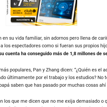
en su vida familiar, sin adornos pero llena de cariñ
e a los espectadores como si fueran sus propios hij
su cuenta ha conseguido más de 1,8 millones de s
más populares, Pan y Zhang dicen: “¿Quién es el ad
do últimamente por el trabajo y los estudios? No t
apá saben que has pasado por muchas cosas ahí f
n los que me dicen que no me exija demasiado o q