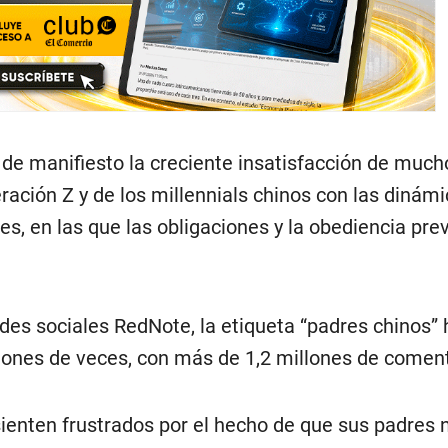
de manifiesto la creciente insatisfacción de much
ación Z y de los millennials chinos con las dinám
les, en las que las obligaciones y la obediencia pre
edes sociales RedNote, la etiqueta “padres chinos” 
lones de veces, con más de 1,2 millones de coment
enten frustrados por el hecho de que sus padres 