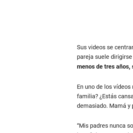
Sus videos se centran 
pareja suele dirigirs
menos de tres años, 
En uno de los vídeos 
familia? ¿Estás cansa
demasiado. Mamá y p
“Mis padres nunca so