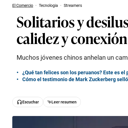
El Comercio
·
Tecnologia
·
Streamers
Solitarios y desil
calidez y conexión
Muchos jóvenes chinos anhelan un cambi
¿Qué tan felices son los peruanos? Este es el p
Cómo el testimonio de Mark Zuckerberg selló
Escuchar
Leer resumen