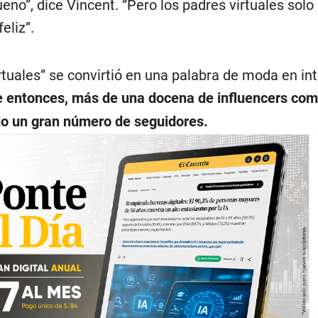
eno”, dice Vincent. “Pero los padres virtuales sol
eliz”.
rtuales” se convirtió en una palabra de moda en in
 entonces, más de una docena de influencers com
o un gran número de seguidores.