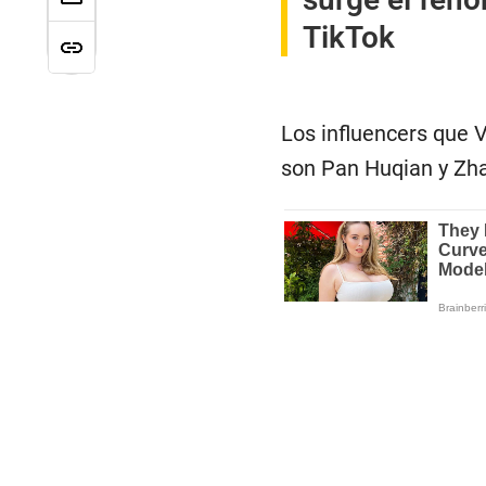
TikTok
Los influencers que V
son Pan Huqian y Zha