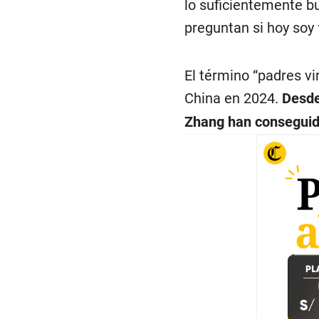
lo suficientemente bu
preguntan si hoy soy f
El término “padres vi
China en 2024.
Desde
Zhang han conseguid