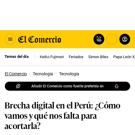
Temas del día
Keiko Fujimori
Feriados
Simon Biles
Papa León X
El Comercio
·
Tecnologia
·
Tecnologia
Añadir El Comercio como fuente preferida en
Brecha digital en el Perú: ¿Cómo
vamos y qué nos falta para
acortarla?