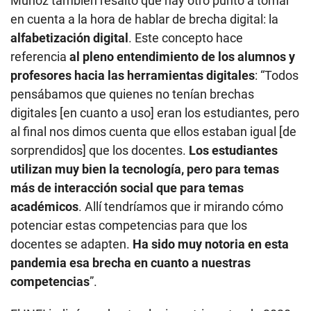
Muñoz también resaltó que hay otro punto a tomar
en cuenta a la hora de hablar de brecha digital: la
alfabetización digital
. Este concepto hace
referencia
al pleno entendimiento de los alumnos y
profesores hacia las herramientas digitales
: “Todos
pensábamos que quienes no tenían brechas
digitales [en cuanto a uso] eran los estudiantes, pero
al final nos dimos cuenta que ellos estaban igual [de
sorprendidos] que los docentes.
Los estudiantes
utilizan muy bien la tecnología, pero para temas
más de interacción social que para temas
académicos
. Allí tendríamos que ir mirando cómo
potenciar estas competencias para que los
docentes se adapten.
Ha sido muy notoria en esta
pandemia esa brecha en cuanto a nuestras
competencias
”.