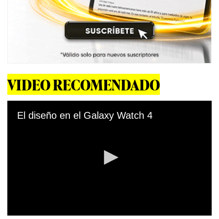
VIDEO RECOMENDADO
El diseño en el Galaxy Watch 4
0