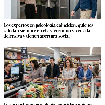
Los expertos en psicología coinciden: quienes
saludan siempre en el ascensor no viven a la
defensiva y tienen apertura social
Los expertos en psicología coinciden: quienes