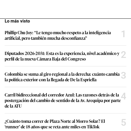
Lo más visto
1
Phillip Chu Joy: “Le tengo mucho respeto a la inteligencia
artificial, pero también mucha desconfianza”
2
Diputados 2026-2031: Esta es la experiencia, nivel académico y
perfil de la nueva Cámara Baja del Congreso
3
Colombia se suma al giro regional a la derecha: cuánto cambia
la política exterior con la llegada de De la Espriella
4
Carril bidireccional del corredor Azul: Las razones detrás de la
postergación del cambio de sentido de la Av. Arequipa por parte
de la ATU
5
¿Cuánto toma correr de Plaza Norte al Morro Solar? El
‘runner’ de 18 años que se reta ante miles en TikTok