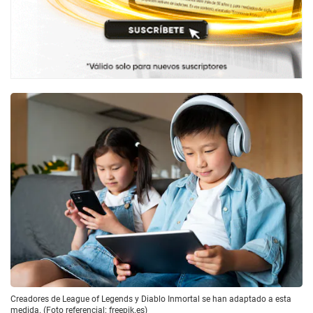
Creadores de League of Legends y Diablo Inmortal se han adaptado a esta
medida. (Foto referencial: freepik.es)