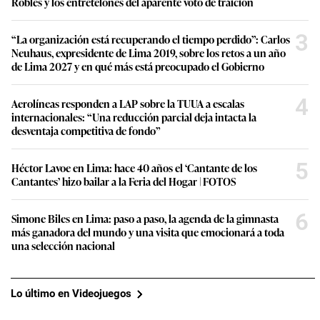
Robles y los entretelones del aparente voto de traición
3
“La organización está recuperando el tiempo perdido”: Carlos
Neuhaus, expresidente de Lima 2019, sobre los retos a un año
de Lima 2027 y en qué más está preocupado el Gobierno
4
Aerolíneas responden a LAP sobre la TUUA a escalas
internacionales: “Una reducción parcial deja intacta la
desventaja competitiva de fondo”
5
Héctor Lavoe en Lima: hace 40 años el ‘Cantante de los
Cantantes’ hizo bailar a la Feria del Hogar | FOTOS
6
Simone Biles en Lima: paso a paso, la agenda de la gimnasta
más ganadora del mundo y una visita que emocionará a toda
una selección nacional
Lo último en Videojuegos