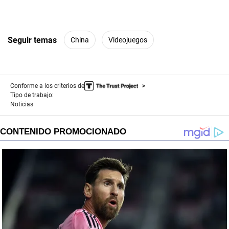
Seguir temas
China
Videojuegos
Conforme a los criterios de
Tipo de trabajo:
Noticias