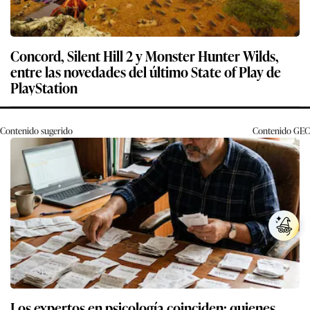
Concord, Silent Hill 2 y Monster Hunter Wilds,
entre las novedades del último State of Play de
PlayStation
Contenido sugerido
Contenido
GEC
Los expertos en psicología coinciden: quienes