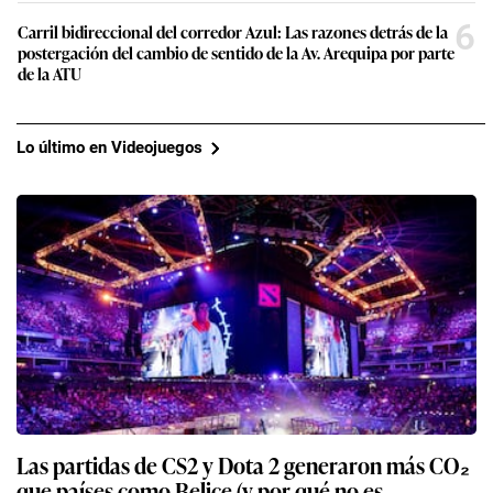
6
Carril bidireccional del corredor Azul: Las razones detrás de la
postergación del cambio de sentido de la Av. Arequipa por parte
de la ATU
Lo último en Videojuegos
Las partidas de CS2 y Dota 2 generaron más CO₂
que países como Belice (y por qué no es