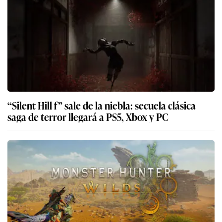
“Silent Hill f” sale de la niebla: secuela clásica
saga de terror llegará a PS5, Xbox y PC