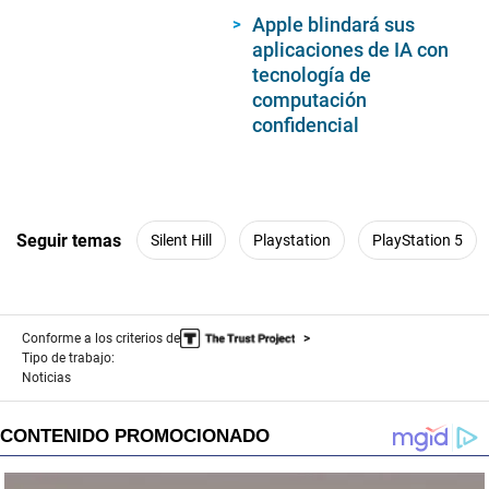
Apple blindará sus
aplicaciones de IA con
tecnología de
computación
confidencial
Seguir temas
Silent Hill
Playstation
PlayStation 5
Conforme a los criterios de
Tipo de trabajo:
Noticias