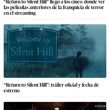
“Return to Silent Hill” llegó a los cines: dónde ver
las películas anteriores de la franquicia de terror
en el streaming
“Return to Silent Hill”: tráiler oficial y fecha de
estreno