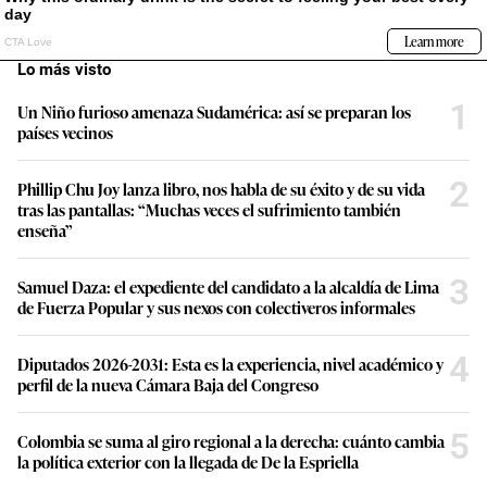
Lo más visto
1
Un Niño furioso amenaza Sudamérica: así se preparan los
países vecinos
2
Phillip Chu Joy lanza libro, nos habla de su éxito y de su vida
tras las pantallas: “Muchas veces el sufrimiento también
enseña”
3
Samuel Daza: el expediente del candidato a la alcaldía de Lima
de Fuerza Popular y sus nexos con colectiveros informales
4
Diputados 2026-2031: Esta es la experiencia, nivel académico y
perfil de la nueva Cámara Baja del Congreso
5
Colombia se suma al giro regional a la derecha: cuánto cambia
la política exterior con la llegada de De la Espriella