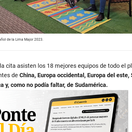
pañol de la Lima Major 2023.
a cita asisten los 18 mejores equipos de todo el p
ntes de
China, Europa occidental, Europa del este,
a y, como no podía faltar, de Sudamérica.