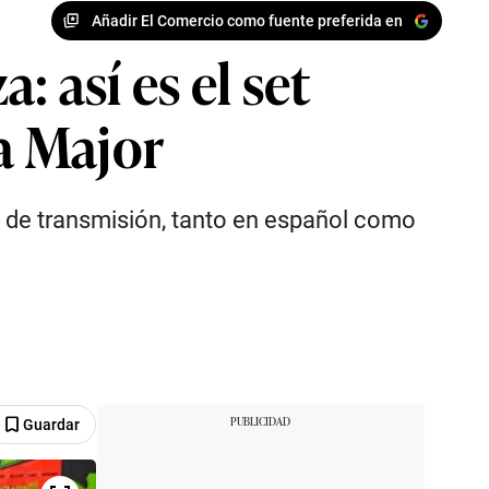
Añadir El Comercio como fuente preferida en
 así es el set
ma Major
t de transmisión, tanto en español como
Guardar