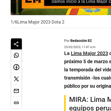
1/6
Lima Major 2023 Dota 2
Por
Redacción EC
23/02/2023, 11:47 a.m.
La
Lima Major 2023
d
próximo 5 de marzo se
la temporada del vide
transmisión -los cual
público por su origina
MIRA:
Lima M
equipos perua