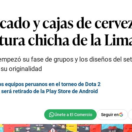
do y cajas de cerveza:
ltura chicha de la Li
empezó su fase de grupos y los diseños del se
 su originalidad
os equipos peruanos en el torneo de Dota 2
 será retirado de la Play Store de Android
Seguir en