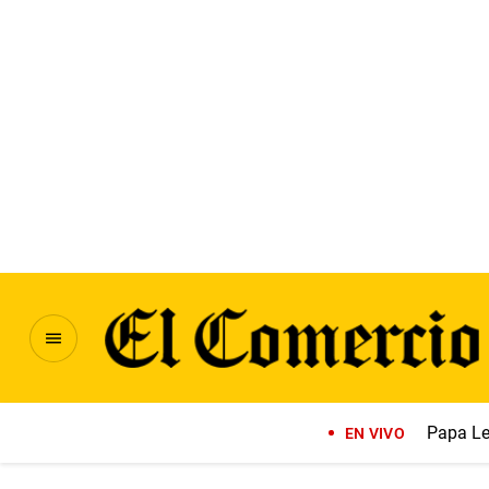
Papa Le
EN VIVO