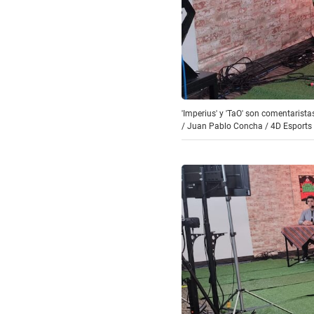
'Imperius' y 'TaO' son comentarist
/
Juan Pablo Concha / 4D Esports