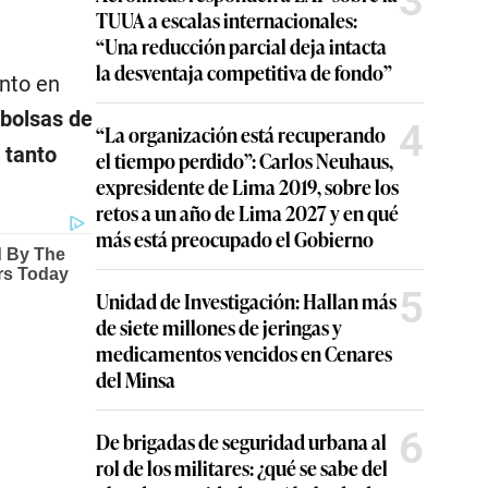
3
TUUA a escalas internacionales:
“Una reducción parcial deja intacta
la desventaja competitiva de fondo”
anto en
bolsas de
4
“La organización está recuperando
 tanto
el tiempo perdido”: Carlos Neuhaus,
expresidente de Lima 2019, sobre los
retos a un año de Lima 2027 y en qué
más está preocupado el Gobierno
5
Unidad de Investigación: Hallan más
de siete millones de jeringas y
medicamentos vencidos en Cenares
del Minsa
6
De brigadas de seguridad urbana al
rol de los militares: ¿qué se sabe del