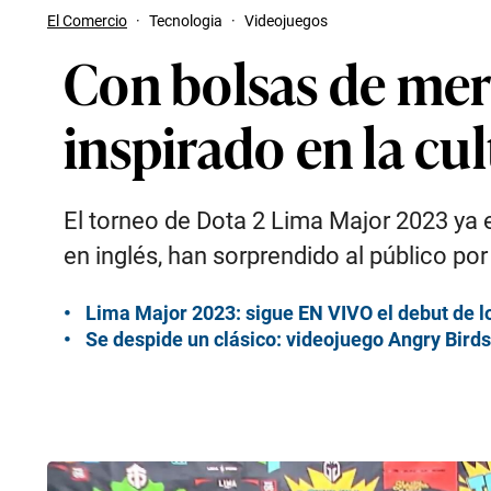
El Comercio
·
Tecnologia
·
Videojuegos
Con bolsas de merca
inspirado en la cu
El torneo de Dota 2 Lima Major 2023 ya 
en inglés, han sorprendido al público por
Lima Major 2023: sigue EN VIVO el debut de l
Se despide un clásico: videojuego Angry Birds