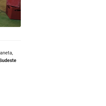
laneta,
 Sudeste