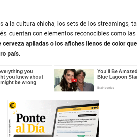
s a la cultura chicha, los sets de los streamings, t
lés, cuentan con elementos reconocibles como las
 cerveza apiladas o los afiches llenos de color que
ro país.