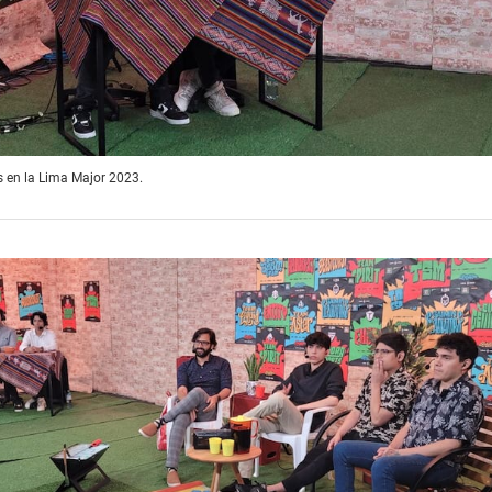
as en la Lima Major 2023.