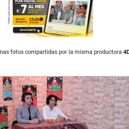
unas fotos compartidas por la misma productora
4D