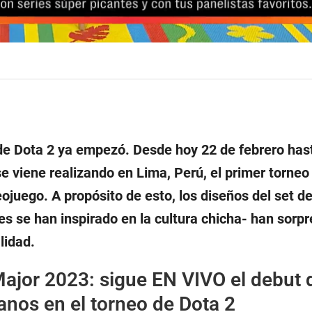
e Dota 2 ya empezó. Desde hoy 22 de febrero hast
 viene realizando en Lima, Perú, el primer torneo 
ojuego. A propósito de esto, los diseños del set d
es se han inspirado en la cultura chicha- han sorpr
lidad.
ajor 2023: sigue EN VIVO el debut 
nos en el torneo de Dota 2