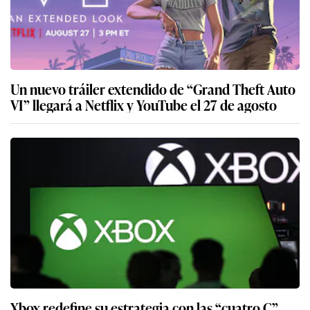
Un nuevo tráiler extendido de “Grand Theft Auto
VI” llegará a Netflix y YouTube el 27 de agosto
Xbox redefine su estrategia con las “cuatro C”