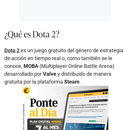
¿Qué es Dota 2?
Dota 2
es un juego gratuito del género de estrategia
de acción en tiempo real o, como también se le
conoce,
MOBA
(Multiplayer Online Battle Arena)
desarrollado por
Valve
y distribuido de manera
gratuita por la plataforma
Steam
.