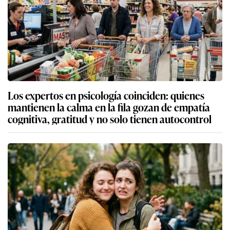
Los expertos en psicología coinciden: quienes
mantienen la calma en la fila gozan de empatía
cognitiva, gratitud y no solo tienen autocontrol