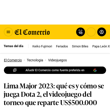
Temas del día
Keiko Fujimori
Feriados
Simon Biles
Papa León X
El Comercio
·
Tecnologia
·
Videojuegos
Añadir El Comercio como fuente preferida en
Lima Major 2023: qué es y cómo se
juega Dota 2, el videojuego del
torneo que reparte US$500.000