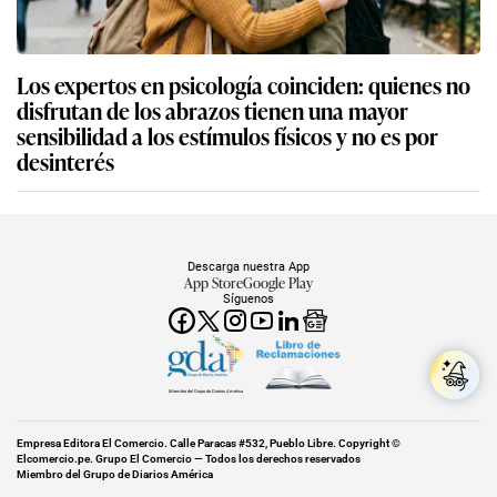
Los expertos en psicología coinciden: quienes no
disfrutan de los abrazos tienen una mayor
sensibilidad a los estímulos físicos y no es por
desinterés
Descarga nuestra App
App Store
Google Play
Síguenos
Miembro del Grupo de Diarios América
Empresa Editora El Comercio. Calle Paracas #532, Pueblo Libre. Copyright ©
Elcomercio.pe. Grupo El Comercio — Todos los derechos reservados
Miembro del Grupo de Diarios América