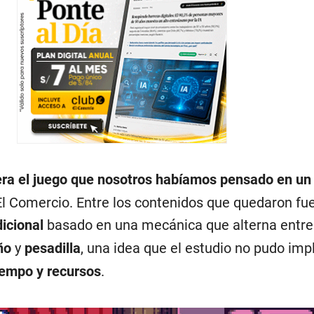
era el juego que nosotros habíamos pensado en un 
l Comercio. Entre los contenidos que quedaron fu
icional
basado en una mecánica que alterna entre
ño
y
pesadilla
, una idea que el estudio no pudo im
iempo y recursos
.