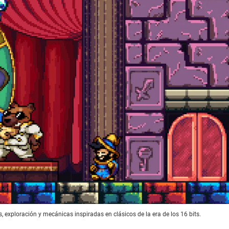
 exploración y mecánicas inspiradas en clásicos de la era de los 16 bits.