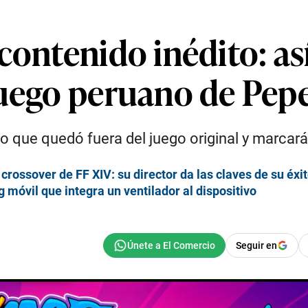
contenido inédito: así
juego peruano de Pep
ido que quedó fuera del juego original y marca
crossover de FF XIV: su director da las claves de su éxit
 móvil que integra un ventilador al dispositivo
Seguir en