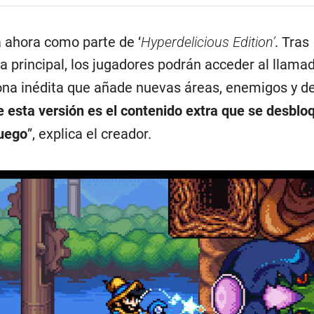
á ahora como parte de ‘
Hyperdelicious Edition’
. Tras
 principal, los jugadores podrán acceder al llama
ona inédita que añade nuevas áreas, enemigos y de
e esta versión es el contenido extra que se desblo
juego
”, explica el creador.