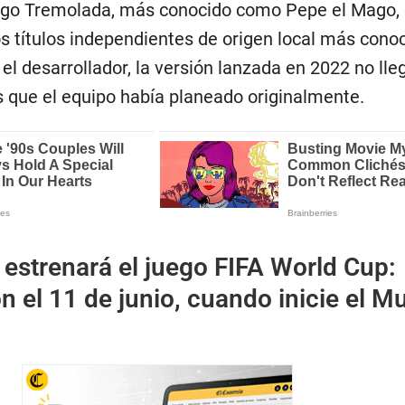
iego Tremolada, más conocido como Pepe el Mago,
os títulos independientes de origen local más cono
el desarrollador, la versión lanzada en 2022 no lle
as que el equipo había planeado originalmente.
x estrenará el juego FIFA World Cup:
n el 11 de junio, cuando inicie el M