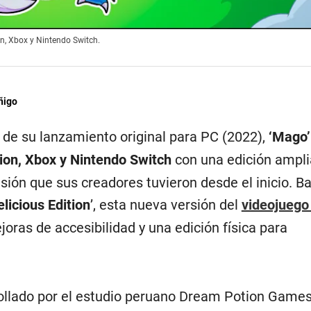
on, Xbox y Nintendo Switch.
ñigo
de su lanzamiento original para PC (2022),
‘Mago’
tion, Xbox y Nintendo Switch
con una edición ampl
sión que sus creadores tuvieron desde el inicio. B
icious Edition
’, esta nueva versión del
videojueg
joras de accesibilidad y una edición física para
rollado por el estudio peruano Dream Potion Games