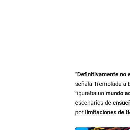
“
Definitivamente no 
señala Tremolada a E
figuraba un
mundo ad
escenarios de
ensue
por
limitaciones de t