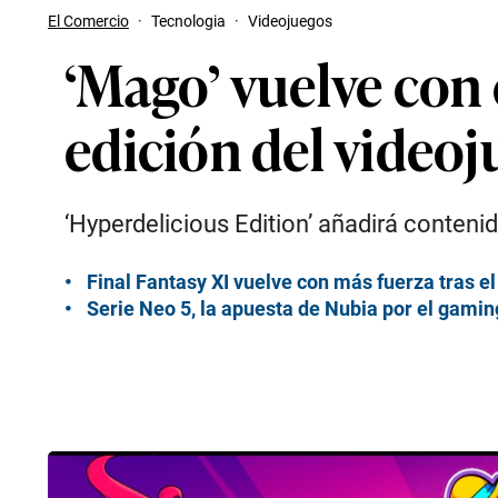
El Comercio
·
Tecnologia
·
Videojuegos
‘Mago’ vuelve con 
edición del video
‘Hyperdelicious Edition’ añadirá conten
Final Fantasy XI vuelve con más fuerza tras el 
Serie Neo 5, la apuesta de Nubia por el gaming