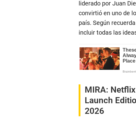
liderado por Juan D
convirtió en uno de l
país. Según recuerda 
incluir todas las ide
MIRA:
Netfli
Launch Editio
2026