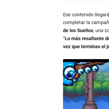
Ese contenido llegar
completar la campaña
de los Sueños
, una z
“
Lo más resaltante d
vez que terminas el 