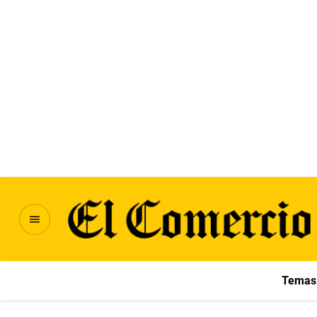
Temas 