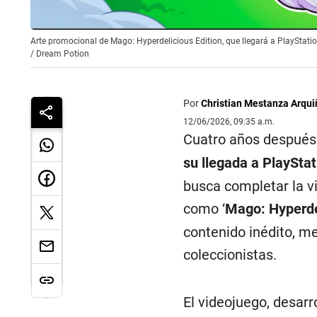
Arte promocional de Mago: Hyperdelicious Edition, que llegará a PlayStati
/
Dream Potion
Por
Christian Mestanza Arqui
12/06/2026, 09:35 a.m.
Cuatro años después 
su llegada a PlaySta
busca completar la vi
como ‘
Mago: Hyperdel
contenido inédito, me
coleccionistas.
El videojuego, desar