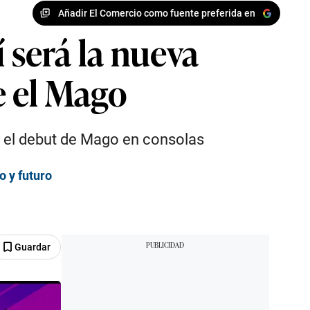
Añadir El Comercio como fuente preferida en
 será la nueva
e el Mago
rá el debut de Mago en consolas
o y futuro
Guardar