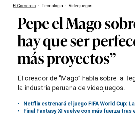
El Comercio
·
Tecnologia
·
Videojuegos
Pepe el Mago sobre
hay que ser perfec
más proyectos”
El creador de “Mago” habla sobre la lle
la industria peruana de videojuegos.
Netflix estrenará el juego FIFA World Cup: La
Final Fantasy XI vuelve con más fuerza tras e