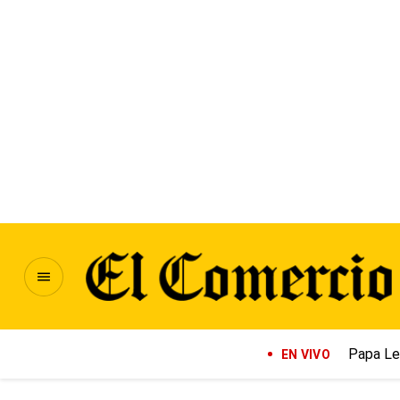
Papa Le
EN VIVO