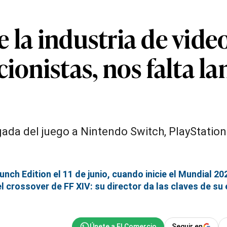
 la industria de vide
cionistas, nos falta l
gada del juego a Nintendo Switch, PlayStation
unch Edition el 11 de junio, cuando inicie el Mundial 20
l crossover de FF XIV: su director da las claves de su 
Seguir en