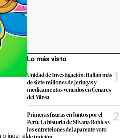
Lo más visto
1
Unidad de Investigación: Hallan más
de siete millones de jeringas y
medicamentos vencidos en Cenares
del Minsa
2
Primeras fisuras en Juntos por el
Perú: La historia de Silvana Robles y
o jugar el
los entretelones del aparente voto
ambién
de traición