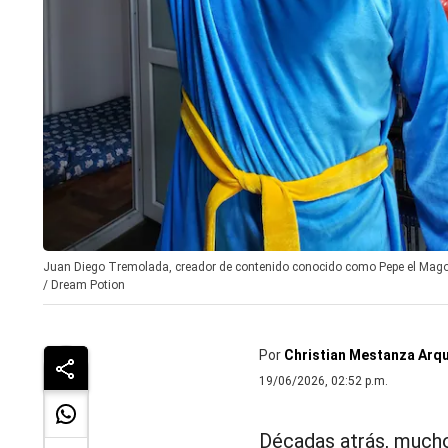
Juan Diego Tremolada, creador de contenido conocido como Pepe el Mago 
/
Dream Potion
Por
Christian Mestanza Arq
19/06/2026, 02:52 p.m.
Décadas atrás, mucho
videojuego
más recie